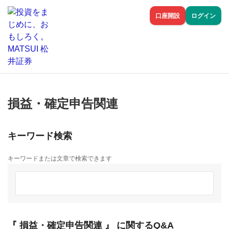
口座開設
ログイン
損益・確定申告関連
キーワード検索
キーワードまたは文章で検索できます
『 損益・確定申告関連 』 に関するQ&A