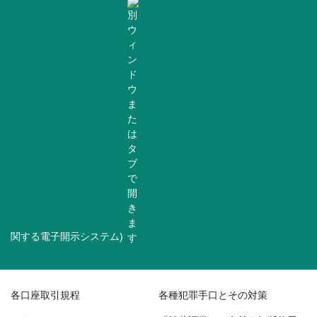
関する電子開示システム)
各口座取引規程
各種犯罪手口とその対策