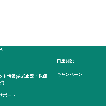
ス
口座開設
キャンペーン
ット情報(株式市況・株価
ど)
サポート