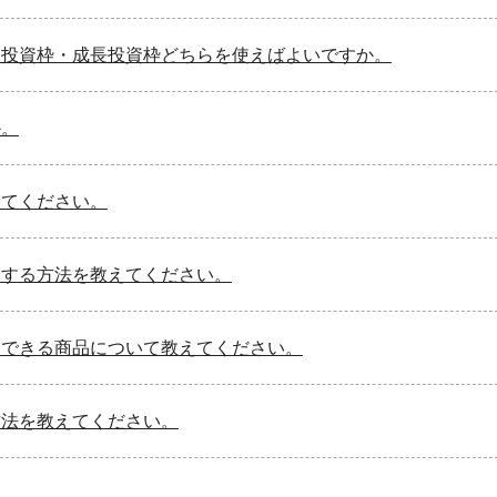
て投資枠・成長投資枠どちらを使えばよいですか。
か。
えてください。
入する方法を教えてください。
引できる商品について教えてください。
方法を教えてください。