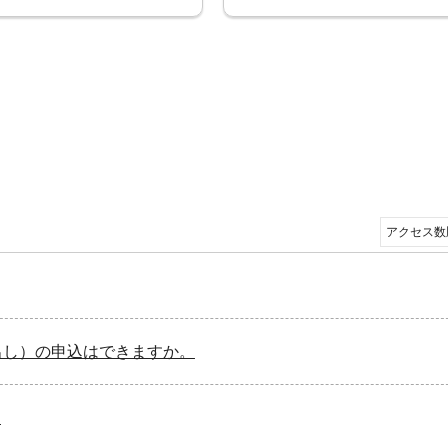
売出し）の申込はできますか。
。