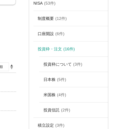
NISA
(53件)
制度概要
(12件)
口座開設
(6件)
投資枠・注文
(16件)
投資枠について
(3件)
日本株
(5件)
米国株
(4件)
投資信託
(2件)
積立設定
(3件)