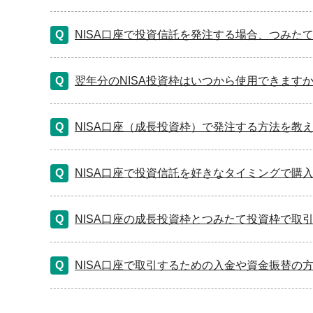
NISA口座で投資信託を発注する場合、つみた
翌年分のNISA投資枠はいつから使用できます
NISA口座（成長投資枠）で発注する方法を教
NISA口座で投資信託を好きなタイミングで購
NISA口座の成長投資枠とつみたて投資枠で取
NISA口座で取引するための入金や資金振替の