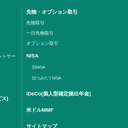
先物・オプション取引
先物取引
一日先物取引
オプション取引
NISA
ントサー
旧NISA
旧つみたてNISA
iDeCo(個人型確定拠出年金)
ビス)
米ドルMMF
サイトマップ