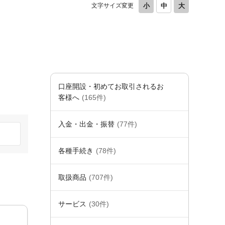
文字サイズ変更
口座開設・初めてお取引されるお
客様へ
(165件)
入金・出金・振替
(77件)
各種手続き
(78件)
取扱商品
(707件)
サービス
(30件)