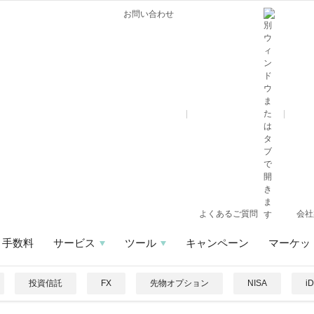
お問い合わせ
よくあるご質問
会社
手数料
サービス
ツール
キャンペーン
マーケッ
投資信託
FX
先物オプション
NISA
i