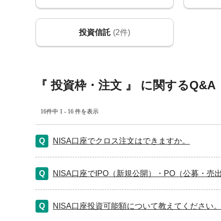
投資信託
(2件)
『 投資枠・注文 』 に関するQ&A
16件中 1 - 16 件を表示
NISA口座でクロス注文はできますか。
NISA口座でIPO（新規公開）・PO（公募・
NISA口座投資可能額について教えてください