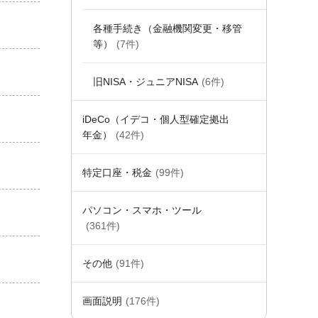
各種手続き（金融機関変更・移管
等）
(7件)
旧NISA・ジュニアNISA
(6件)
iDeCo（イデコ・個人型確定拠出
年金）
(42件)
特定口座・税金
(99件)
パソコン・スマホ・ツール
(361件)
その他
(91件)
画面説明
(176件)