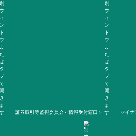
証券取引等監視委員会＜情報受付窓口＞
マイナ