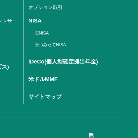
オプション取引
NISA
ントサー
旧NISA
旧つみたてNISA
iDeCo(個人型確定拠出年金)
ビス)
米ドルMMF
サイトマップ