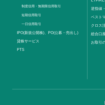
ETF/RE
制度信用・無期限信用取引
逆指値
短期信用取引
ベストマ
一日信用取引
クロス
IPO(新規公開株)、PO(公募・売出し)
総合口
貸株サービス
お取引
PTS