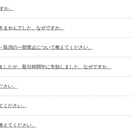
すか。
きませんでした。なぜですか。
・取消の一部禁止について教えてください。
ましたが、取引時間中に失効しました。なぜですか。
ださい。
てください。
教えてください。