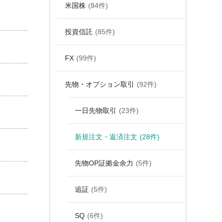
米国株
(84件)
投資信託
(85件)
FX
(99件)
先物・オプション取引
(92件)
一日先物取引
(23件)
新規注文・返済注文
(28件)
先物OP証拠金余力
(5件)
追証
(5件)
SQ
(6件)