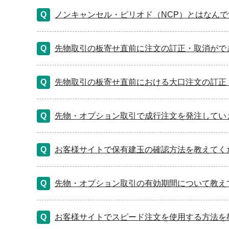
ノンキャンセル・ピリオド（NCP）とはなんで
先物取引の板寄せ直前に注文の訂正・取消がで
先物取引の板寄せ直前における大口注文の訂正
先物・オプション取引で成行注文を発注してい
お客様サイトで保有建玉の確認方法を教えてく
先物・オプション取引の有効期間について教え
お客様サイトでスピード注文を使用する方法を