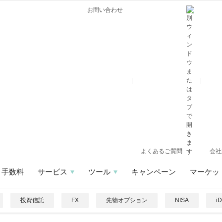
お問い合わせ
よくあるご質問
会社
手数料
サービス
ツール
キャンペーン
マーケッ
投資信託
FX
先物オプション
NISA
i