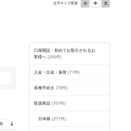
文字サイズ変更
口座開設・初めてお取引されるお
客様へ
(165件)
入金・出金・振替
(77件)
各種手続き
(78件)
取扱商品
(707件)
日本株
(277件)