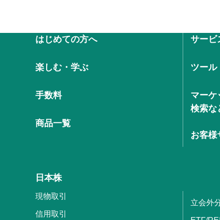
はじめての方へ
サービ
楽しむ・学ぶ
ツール
手数料
マーケ
検索な
商品一覧
お客様
日本株
現物取引
立会外
信用取引