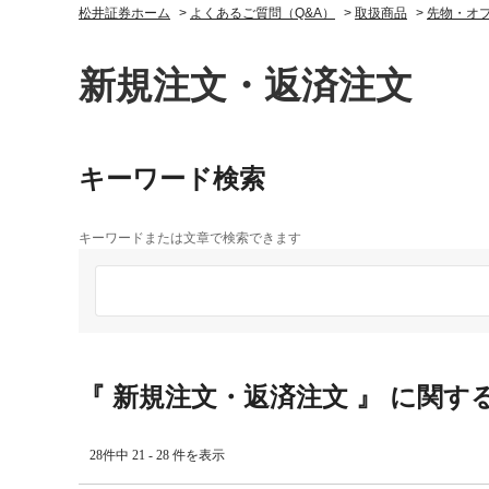
松井証券ホーム
>
よくあるご質問（Q&A）
>
取扱商品
>
先物・オ
新規注文・返済注文
キーワード検索
キーワードまたは文章で検索できます
『 新規注文・返済注文 』 に関する
28件中 21 - 28 件を表示