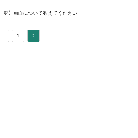
一覧】画面について教えてください。
≪
1
2