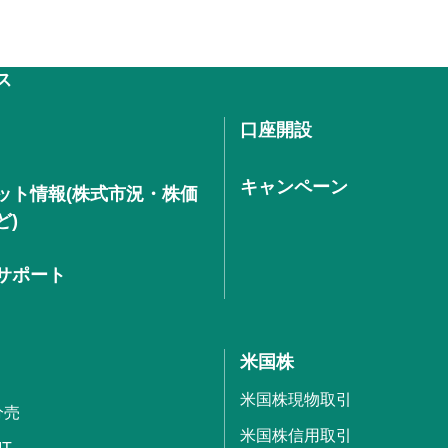
ス
口座開設
キャンペーン
ット情報(株式市況・株価
ど)
サポート
米国株
米国株現物取引
分売
米国株信用取引