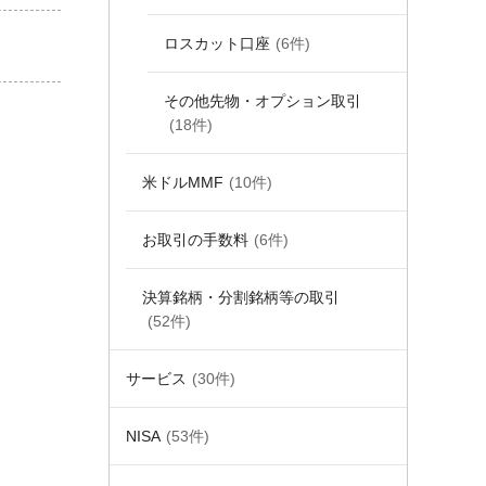
ロスカット口座
(6件)
その他先物・オプション取引
(18件)
米ドルMMF
(10件)
お取引の手数料
(6件)
決算銘柄・分割銘柄等の取引
(52件)
サービス
(30件)
NISA
(53件)