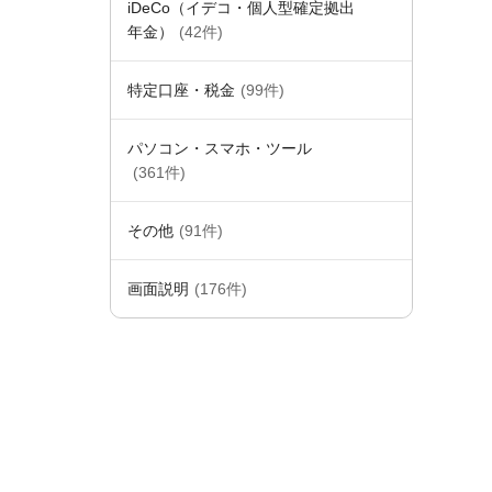
iDeCo（イデコ・個人型確定拠出
年金）
(42件)
特定口座・税金
(99件)
パソコン・スマホ・ツール
(361件)
その他
(91件)
画面説明
(176件)