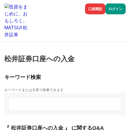
口座開設
ログイン
松井証券口座への入金
キーワード検索
キーワードまたは文章で検索できます
『 松井証券口座への入金 』 に関するQ&A