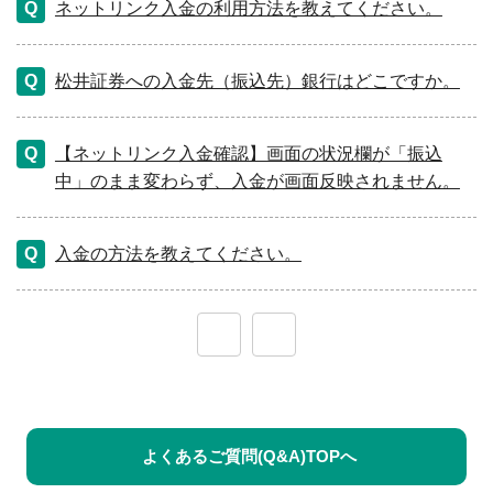
ネットリンク入金の利用方法を教えてください。
松井証券への入金先（振込先）銀行はどこですか。
【ネットリンク入金確認】画面の状況欄が「振込
中」のまま変わらず、入金が画面反映されません。
入金の方法を教えてください。
≪
≫
よくあるご質問(Q&A)TOPへ