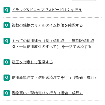
ドラッグ&ドロップでスピード注文を行う
複数の銘柄のリアルタイム株価を確認する
すべての信用建玉（制度信用取引・無期限信用取
引・一日信用取引のすべて） を一括で返済する
建玉を指定して返済する
信用新規注文・信用返済注文を行う（指値・成行）
現物買い・現物売りを行う（指値・成行）