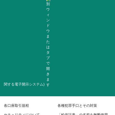
関する電子開示システム)
各口座取引規程
各種犯罪手口とその対策
セキュリティについて
「松井証券」の名前を無断使用