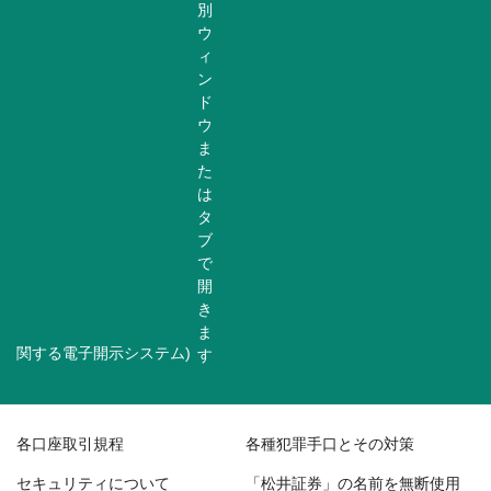
関する電子開示システム)
各口座取引規程
各種犯罪手口とその対策
セキュリティについて
「松井証券」の名前を無断使用