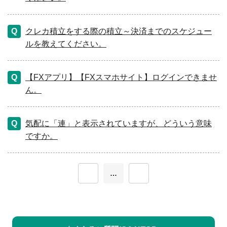
クレカ積立をする際の積立～決済までのスケジュー
ルを教えてください。
【FXアプリ】【FXスマホサイト】ログインできませ
ん。
気配に「連」と表示されていますが、どういう意味
ですか。
≪
…
≫