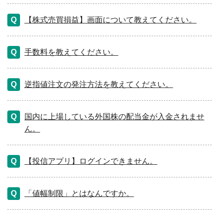
【株式売買損益】画面について教えてください。
手数料を教えてください。
逆指値注文の発注方法を教えてください。
国内に上場している外国株の配当金が入金されませ
ん。
【投信アプリ】ログインできません。
「値幅制限」とはなんですか。