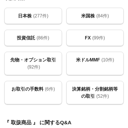
日本株
(277件)
米国株
(84件)
投資信託
(86件)
FX
(99件)
先物・オプション取引
米ドルMMF
(10件)
(92件)
お取引の手数料
(6件)
決算銘柄・分割銘柄等
の取引
(52件)
『 取扱商品 』 に関するQ&A