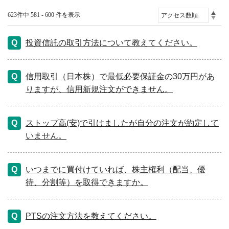
623件中 581 - 600 件を表示
投資信託の取引方法について教えてください。
信用取引（日本株）で最低必要保証金の30万円があ
りますが、信用新規注文ができません。
ストップ高(安)で引けましたが自分の注文が約定して
いません。
いつまでに買付けていれば、株主権利（配当、優
待、分割等）を取得できますか。
PTSの注文方法を教えてください。