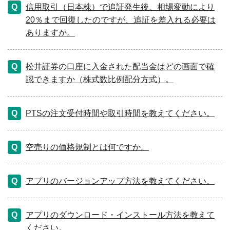
信用取引（日本株）で追証発生後、相場変動により
20％まで回復したのですが、追証を差入れる必要は
ありますか。
松井証券の口座に入金された配当金はどの画面で確
認できますか（株式数比例配分方式）。
PTSの注文受付時間や取引時間を教えてください。
空売りの価格規制とは何ですか。
アプリのバージョンアップ方法を教えてください。
アプリのダウンロード・インストール方法を教えて
ください。