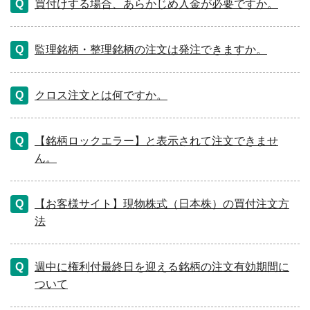
買付けする場合、あらかじめ入金が必要ですか。
監理銘柄・整理銘柄の注文は発注できますか。
クロス注文とは何ですか。
【銘柄ロックエラー】と表示されて注文できませ
ん。
【お客様サイト】現物株式（日本株）の買付注文方
法
週中に権利付最終日を迎える銘柄の注文有効期間に
ついて