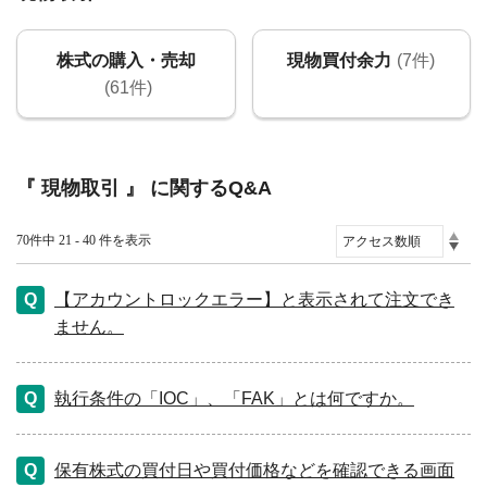
株式の購入・売却
現物買付余力
(7件)
(61件)
『 現物取引 』 に関するQ&A
70件中 21 - 40 件を表示
【アカウントロックエラー】と表示されて注文でき
ません。
執行条件の「IOC」、「FAK」とは何ですか。
保有株式の買付日や買付価格などを確認できる画面