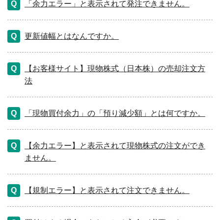
「余力エラー」と表示されて発注できません。
更新値幅とはなんですか。
【お客様サイト】現物株式（日本株）の売却注文方
法
「現物買付余力」の「預り減少額」とは何ですか。
【余力エラー】と表示されて現物株式の注文ができ
ません。
【規制エラー】と表示されて注文できません。