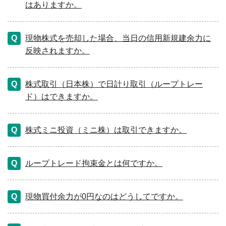
はありますか。
現物株式を売却した場合、当日の信用新規建余力に
反映されますか。
株式取引（日本株）で日計り取引（ループトレー
ド）はできますか。
株式ミニ投資（ミニ株）は取引できますか。
ループトレード拘束金とは何ですか。
現物買付余力が0円なのはどうしてですか。