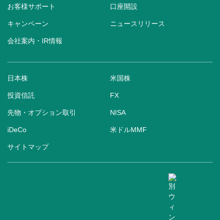
お客様サポート
口座開設
キャンペーン
ニュースリリース
会社案内・IR情報
日本株
米国株
投資信託
FX
先物・オプション取引
NISA
iDeCo
米ドルMMF
サイトマップ