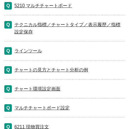
5210 マルチチャートボード
テクニカル指標／チャートタイプ／表示履歴／指標
設定保存
ラインツール
チャートの見方とチャート分析の例
チャート環境設定画面
マルチチャートボード設定
6211 現物買注文