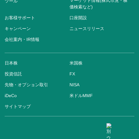
マーケット情報(株式市況・株
ツール
価検索など)
お客様サポート
口座開設
キャンペーン
ニュースリリース
会社案内・IR情報
日本株
米国株
投資信託
FX
先物・オプション取引
NISA
iDeCo
米ドルMMF
サイトマップ