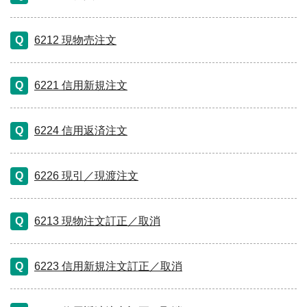
6212 現物売注文
6221 信用新規注文
6224 信用返済注文
6226 現引／現渡注文
6213 現物注文訂正／取消
6223 信用新規注文訂正／取消