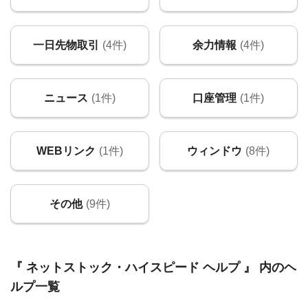
一日先物取引
(4件)
余力情報
(4件)
ニュース
(1件)
口座管理
(1件)
WEBリンク
(1件)
ウィンドウ
(8件)
その他
(9件)
『 ネットストック・ハイスピード ヘルプ 』 内のヘ
ルプ一覧