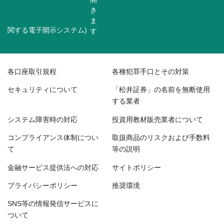
関する電子開示システム)
各口座取引規程
各種犯罪手口とその対策
セキュリティについて
「松井証券」の名前を無断使用
する業者
システム障害時の対応
投資用教材販売業者について
コンプライアンス体制につい
取扱商品のリスクおよび手数料
て
等の説明
金融サービス提供法への対応
サイトポリシー
プライバシーポリシー
推奨環境
SNS等の情報発信サービスに
ついて