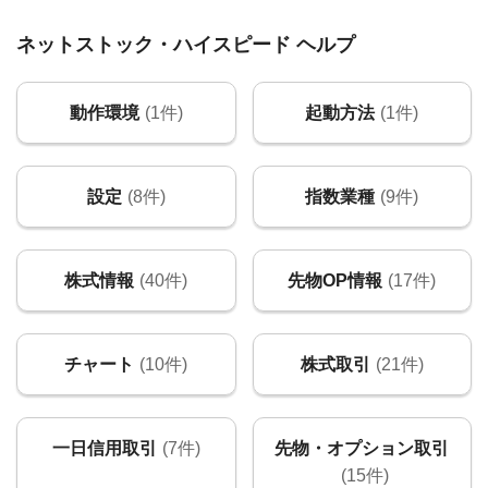
ネットストック・ハイスピード ヘルプ
動作環境
(1件)
起動方法
(1件)
設定
(8件)
指数業種
(9件)
株式情報
(40件)
先物OP情報
(17件)
チャート
(10件)
株式取引
(21件)
一日信用取引
(7件)
先物・オプション取引
(15件)