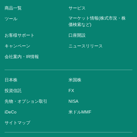
商品一覧
サービス
マーケット情報(株式市況・株
ツール
価検索など)
お客様サポート
口座開設
キャンペーン
ニュースリリース
会社案内・IR情報
日本株
米国株
投資信託
FX
先物・オプション取引
NISA
iDeCo
米ドルMMF
サイトマップ