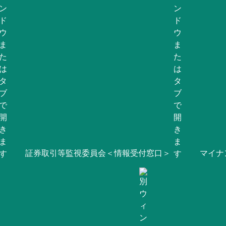
証券取引等監視委員会＜情報受付窓口＞
マイナ