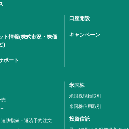
ス
口座開設
キャンペーン
ット情報(株式市況・株価
ど)
サポート
米国株
米国株現物取引
分売
米国株信用取引
IT
投資信託
・追跡指値・返済予約注文