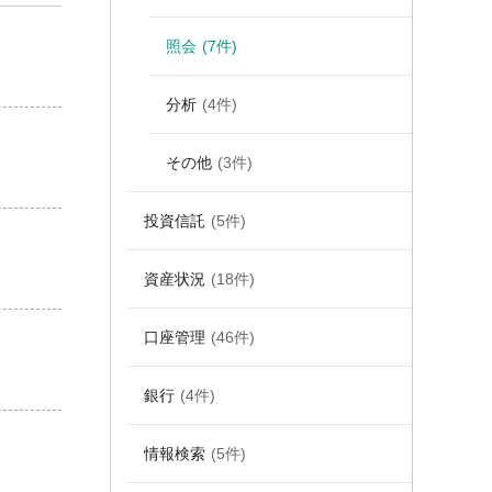
照会
(7件)
分析
(4件)
その他
(3件)
投資信託
(5件)
資産状況
(18件)
口座管理
(46件)
銀行
(4件)
情報検索
(5件)