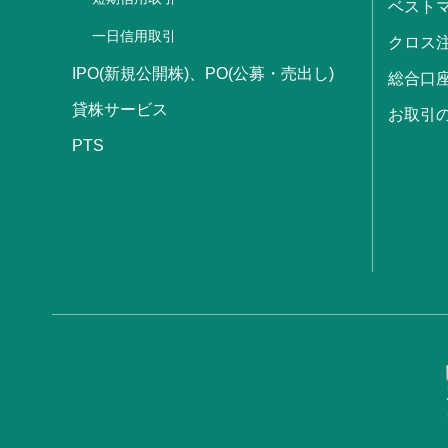
ベストマ
一日信用取引
クロス
IPO(新規公開株)、PO(公募・売出し)
総合口
貸株サービス
お取引
PTS