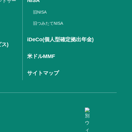
NISA
ントサー
旧NISA
旧つみたてNISA
iDeCo(個人型確定拠出年金)
ビス)
米ドルMMF
サイトマップ