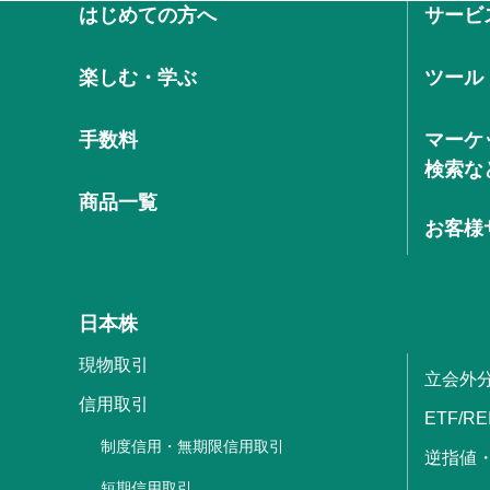
はじめての方へ
サービ
楽しむ・学ぶ
ツール
手数料
マーケ
検索な
商品一覧
お客様
日本株
現物取引
立会外
信用取引
ETF/RE
制度信用・無期限信用取引
逆指値
短期信用取引