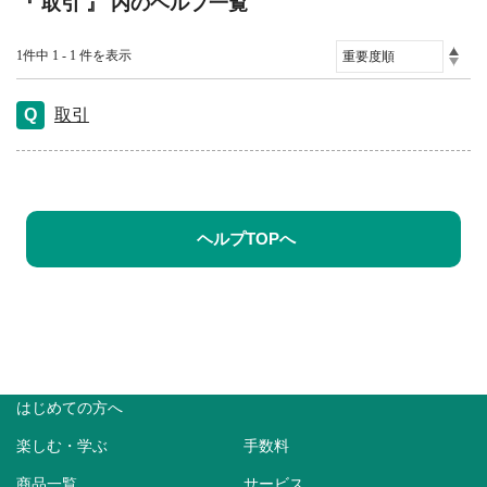
『 取引 』 内のヘルプ一覧
1件中 1 - 1 件を表示
取引
ヘルプTOPへ
はじめての方へ
楽しむ・学ぶ
手数料
商品一覧
サービス