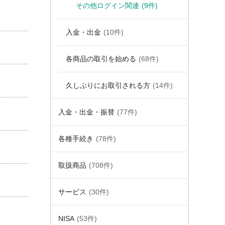
その他ログイン関連
(9件)
入金・出金
(10件)
各商品の取引を始める
(68件)
久しぶりにお取引される方
(14件)
入金・出金・振替
(77件)
各種手続き
(78件)
取扱商品
(708件)
サービス
(30件)
NISA
(53件)