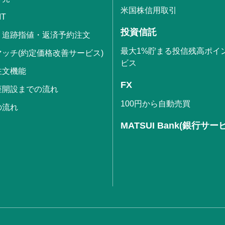
米国株信用取引
IT
投資信託
・追跡指値・返済予約注文
最大1%貯まる投信残高ポイ
ッチ(約定価格改善サービス)
ビス
注文機能
FX
座開設までの流れ
100円から自動売買
の流れ
MATSUI Bank(銀行サー