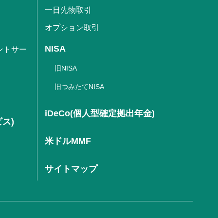
一日先物取引
オプション取引
NISA
ントサー
旧NISA
旧つみたてNISA
iDeCo(個人型確定拠出年金)
ビス)
米ドルMMF
サイトマップ