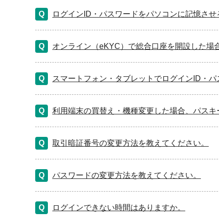
ログインID・パスワードをパソコンに記憶させる
オンライン（eKYC）で総合口座を開設した
スマートフォン・タブレットでログインID・
利用端末の買替え・機種変更した場合、パスキ
取引暗証番号の変更方法を教えてください。
パスワードの変更方法を教えてください。
ログインできない時間はありますか。