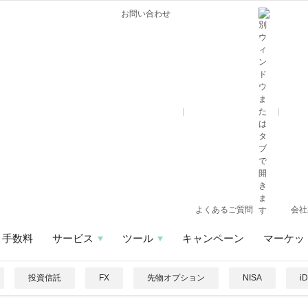
お問い合わせ
よくあるご質問
会社
手数料
サービス
ツール
キャンペーン
マーケッ
投資信託
FX
先物オプション
NISA
i