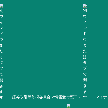
証券取引等監視委員会＜情報受付窓口＞
マイナ