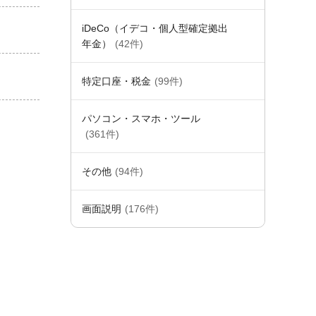
iDeCo（イデコ・個人型確定拠出
年金）
(42件)
特定口座・税金
(99件)
パソコン・スマホ・ツール
(361件)
その他
(94件)
画面説明
(176件)