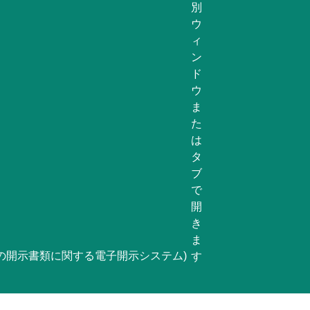
等の開示書類に関する電子開示システム)