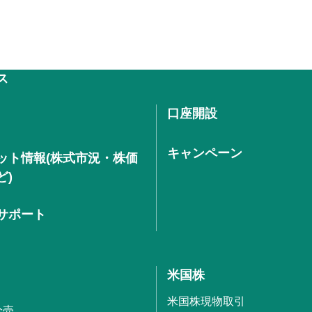
ス
口座開設
キャンペーン
ット情報(株式市況・株価
ど)
サポート
米国株
米国株現物取引
分売