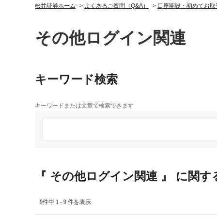
松井証券ホーム
>
よくあるご質問（Q&A）
>
口座開設・初めてお取
その他ログイン関連
キーワード検索
キーワードまたは文章で検索できます
『 その他ログイン関連 』 に関す
9件中 1 - 9 件を表示