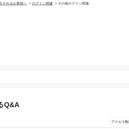
引されるお客様へ
>
ログイン関連
>
その他ログイン関連
るQ&A