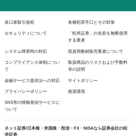
各口座取引規程
各種犯罪手口とその対策
セキュリティについて
「松井証券」の名前を無断使用
する業者
システム障害時の対応
投資用教材販売業者について
コンプライアンス体制につい
取扱商品のリスクおよび手数料
て
等の説明
金融サービス提供法への対応
サイトポリシー
プライバシーポリシー
推奨環境
SNS等の情報発信サービスに
ついて
ネット証券/日本株・米国株・投信・FX・NISAなら証券会社の松
井証券