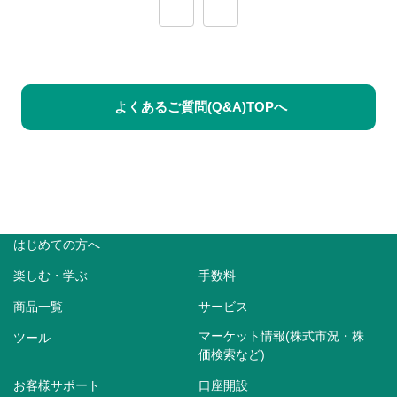
≪
≫
よくあるご質問(Q&A)TOPへ
はじめての方へ
楽しむ・学ぶ
手数料
商品一覧
サービス
マーケット情報(株式市況・株
ツール
価検索など)
お客様サポート
口座開設