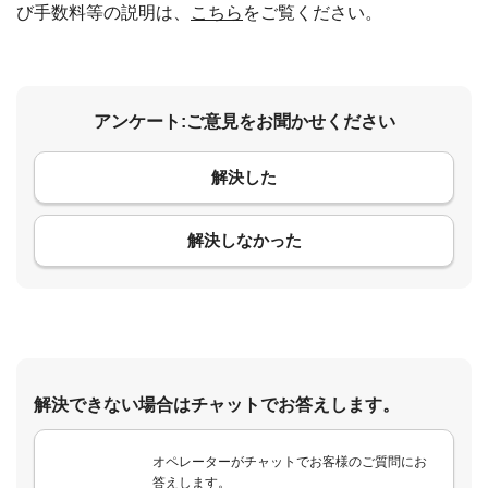
び手数料等の説明は、
こちら
をご覧ください。
アンケート:ご意見をお聞かせください
解決した
コメント
解決しなかった
解決できない場合はチャットでお答えします。
オペレーターがチャットでお客様のご質問にお
答えします。