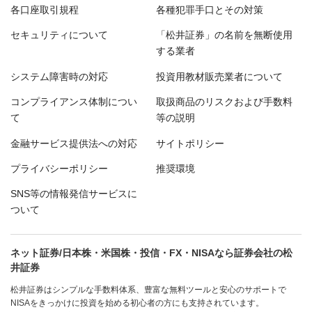
各口座取引規程
各種犯罪手口とその対策
セキュリティについて
「松井証券」の名前を無断使用
する業者
システム障害時の対応
投資用教材販売業者について
コンプライアンス体制につい
取扱商品のリスクおよび手数料
て
等の説明
金融サービス提供法への対応
サイトポリシー
プライバシーポリシー
推奨環境
SNS等の情報発信サービスに
ついて
ネット証券/日本株・米国株・投信・FX・NISAなら証券会社の松
井証券
松井証券はシンプルな手数料体系、豊富な無料ツールと安心のサポートで
NISAをきっかけに投資を始める初心者の方にも支持されています。