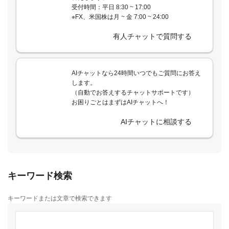
受付時間：平日 8:30 ~ 17:00
※FX、米国株は月 ~ 金 7:00 ~ 24:00
有人チャットで質問する
AIチャットなら24時間いつでもご質問にお答え
します。
（自動でお答えするチャットサポートです）
お困りごとはまずはAIチャットへ！
AIチャットに相談する
キーワード検索
キーワードまたは文章で検索できます