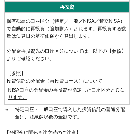
再投資
保有残高の口座区分（特定／一般／NISA／積立NISA）
で自動的に再投資（追加購入）されます。再投資する数
量は決算日の基準価額から算出します。
分配金再投資先の口座区分については、以下の【参照】
よりご確認ください。
【参照】
投資信託の分配金（再投資コース）について
NISA口座の分配金の再投資が指定した口座区分と異な
ります。
※
特定口座・一般口座で購入した投資信託の普通分配
金は、源泉徴収後の金額です。
【分配金に関わる注文時のご注意】