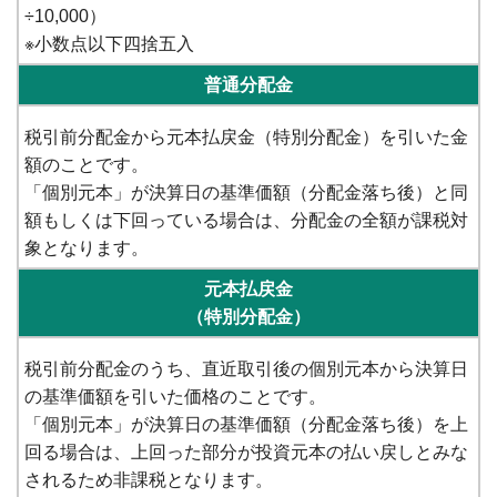
÷10,000）
※小数点以下四捨五入
普通分配金
税引前分配金から元本払戻金（特別分配金）を引いた金
額のことです。
「個別元本」が決算日の基準価額（分配金落ち後）と同
額もしくは下回っている場合は、分配金の全額が課税対
象となります。
元本払戻金
（特別分配金）
税引前分配金のうち、直近取引後の個別元本から決算日
の基準価額を引いた価格のことです。
「個別元本」が決算日の基準価額（分配金落ち後）を上
回る場合は、上回った部分が投資元本の払い戻しとみな
されるため非課税となります。