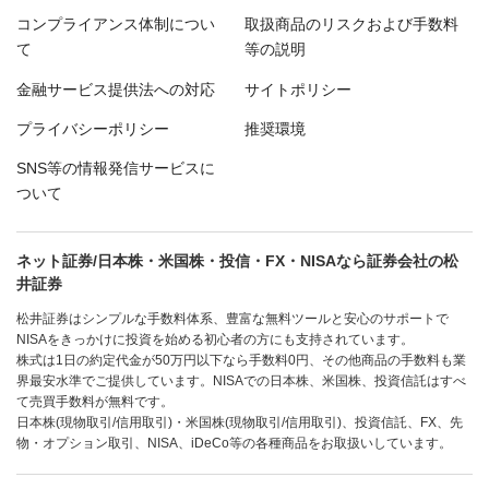
コンプライアンス体制につい
取扱商品のリスクおよび手数料
て
等の説明
金融サービス提供法への対応
サイトポリシー
プライバシーポリシー
推奨環境
SNS等の情報発信サービスに
ついて
ネット証券/日本株・米国株・投信・FX・NISAなら証券会社の松
井証券
松井証券はシンプルな手数料体系、豊富な無料ツールと安心のサポートで
NISAをきっかけに投資を始める初心者の方にも支持されています。
株式は1日の約定代金が50万円以下なら手数料0円、その他商品の手数料も業
界最安水準でご提供しています。NISAでの日本株、米国株、投資信託はすべ
て売買手数料が無料です。
日本株(現物取引/信用取引)・米国株(現物取引/信用取引)、投資信託、FX、先
物・オプション取引、NISA、iDeCo等の各種商品をお取扱いしています。