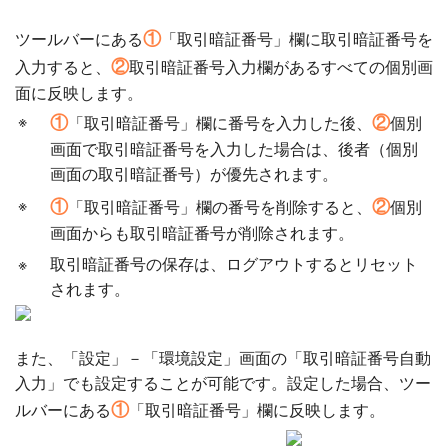
①
ツールバーにある
「取引暗証番号」欄に取引暗証番号を
②
入力すると、
取引暗証番号入力欄があるすべての個別画
面に反映します。
※
①
②
「取引暗証番号」欄に番号を入力した後、
個別
画面で取引暗証番号を入力した場合は、後者（個別
画面の取引暗証番号）が優先されます。
※
①
②
「取引暗証番号」欄の番号を削除すると、
個別
画面からも取引暗証番号が削除されます。
※
取引暗証番号の保存は、ログアウトするとリセット
されます。
また、「設定」－「環境設定」画面の「取引暗証番号自動
入力」でも設定することが可能です。設定した場合、ツー
①
ルバーにある
「取引暗証番号」欄に反映します。