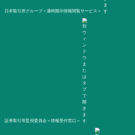
日本取引所グループ＜適時開示情報閲覧サービス＞
証券取引等監視委員会＜情報受付窓口＞