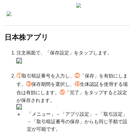
日本株アプリ
注文画面で、「保存設定」をタップします。
①
②
取引暗証番号を入力し、
「保存」を有効にしま
③
④
す。
保存期間を選択し、
生体認証を使用する場
⑤
合は有効にします。
「完了」をタップすると設定
が保存されます。
※
「メニュー」－「アプリ設定」－「取引設定」
－「取引暗証番号の保存」からも同じ手順で設
定が可能です。