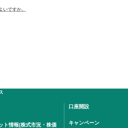
よいですか。
ス
口座開設
キャンペーン
ット情報(株式市況・株価