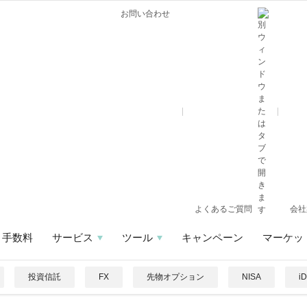
お問い合わせ
よくあるご質問
会社
手数料
サービス
ツール
キャンペーン
マーケッ
投資信託
FX
先物オプション
NISA
i