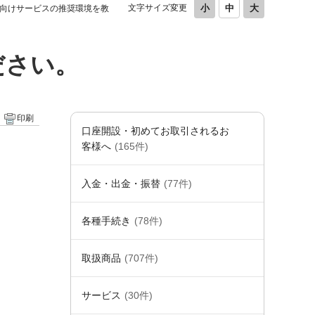
文字サイズ変更
向けサービスの推奨環境を教
ださい。
印刷
口座開設・初めてお取引されるお
客様へ
(165件)
入金・出金・振替
(77件)
各種手続き
(78件)
取扱商品
(707件)
サービス
(30件)