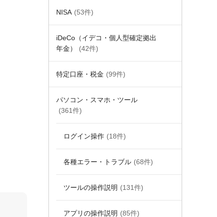
NISA
(53件)
iDeCo（イデコ・個人型確定拠出
年金）
(42件)
特定口座・税金
(99件)
パソコン・スマホ・ツール
(361件)
ログイン操作
(18件)
各種エラー・トラブル
(68件)
ツールの操作説明
(131件)
アプリの操作説明
(85件)