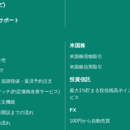
ど)
サポート
米国株
米国株現物取引
分売
米国株信用取引
IT
投資信託
・追跡指値・返済予約注文
最大1%貯まる投信残高ポイ
ッチ(約定価格改善サービス)
ビス
注文機能
FX
座開設までの流れ
100円から自動売買
の流れ