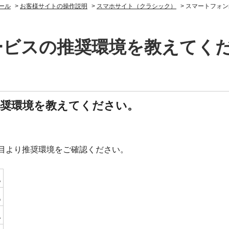
ール
>
お客様サイトの操作説明
>
スマホサイト（クラシック）
>
スマートフォン
ービスの推奨環境を教えてく
奨環境を教えてください。
目より推奨環境をご確認ください。
境
境
境