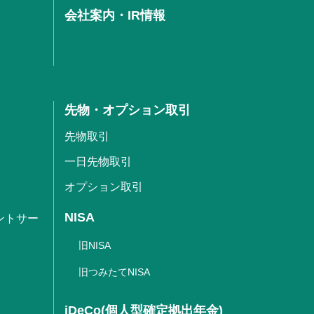
会社案内・IR情報
先物・オプション取引
先物取引
一日先物取引
オプション取引
NISA
ントサー
旧NISA
旧つみたてNISA
iDeCo(個人型確定拠出年金)