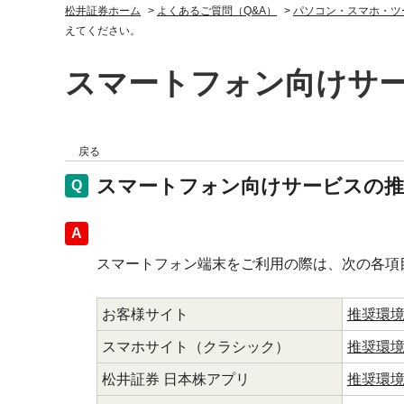
松井証券ホーム
>
よくあるご質問（Q&A）
>
パソコン・スマホ・ツ
えてください。
スマートフォン向けサ
戻る
スマートフォン向けサービスの推
回答
スマートフォン端末をご利用の際は、次の各項
お客様サイト
推奨環
スマホサイト（クラシック）
推奨環
松井証券 日本株アプリ
推奨環