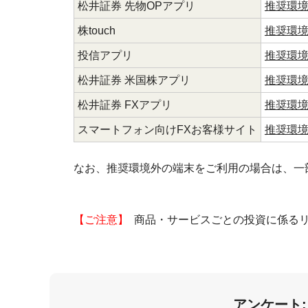
松井証券 先物OPアプリ
推奨環
株touch
推奨環
投信アプリ
推奨環
松井証券 米国株アプリ
推奨環
松井証券 FXアプリ
推奨環
スマートフォン向けFXお客様サイト
推奨環
なお、推奨環境外の端末をご利用の場合は、一
【ご注意】
商品・サービスごとの投資に係るリ
アンケート