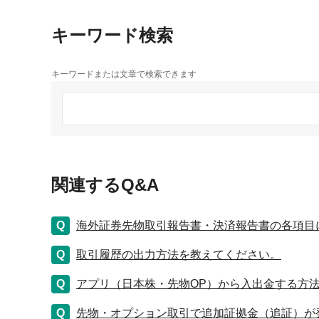
キーワード検索
キーワードまたは文章で検索できます
関連するQ&A
海外証券先物取引報告書・決済報告書の各項目
取引履歴の出力方法を教えてください。
アプリ（日本株・先物OP）から入出金する方
先物・オプション取引で追加証拠金（追証）が