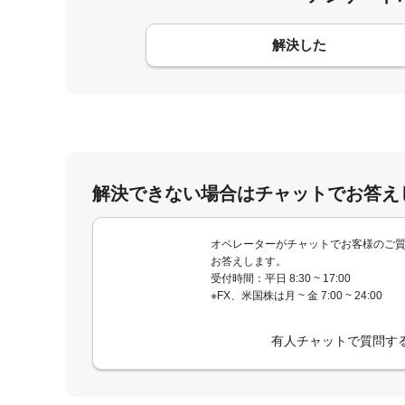
コメント
解決した
解決できない場合はチャットでお答え
オペレーターがチャットでお客様のご
お答えします。
受付時間：平日 8:30 ~ 17:00
※FX、米国株は月 ~ 金 7:00 ~ 24:00
有人チャットで質問す