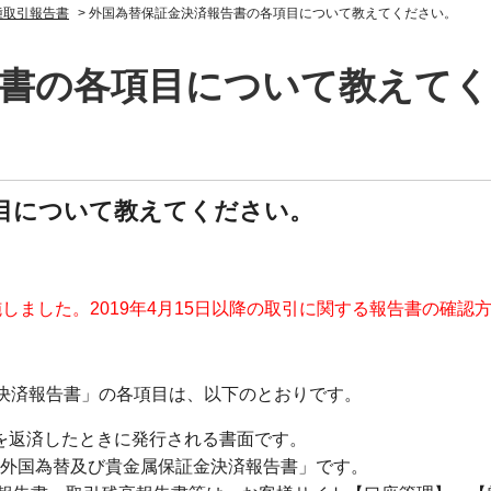
種取引報告書
>
外国為替保証金決済報告書の各項目について教えてください。
告書の各項目について教えて
目について教えてください。
実施しました。2019年4月15日以降の取引に関する報告書の確認
証金決済報告書」の各項目は、以下のとおりです。
を返済したときに発行される書面です。
、「外国為替及び貴金属保証金決済報告書」です。