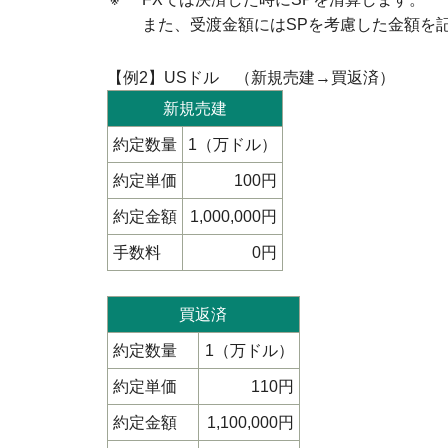
また、受渡金額にはSPを考慮した金額を
【例2】USドル （新規売建→買返済）
新規売建
約定数量
1（万ドル）
約定単価
100円
約定金額
1,000,000円
手数料
0円
買返済
約定数量
1（万ドル）
約定単価
110円
約定金額
1,100,000円