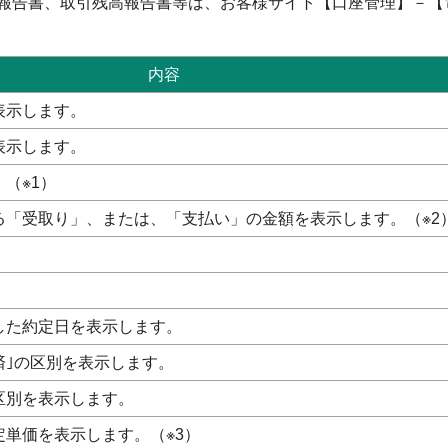
済報告書、取引残高報告書等は、お客様サイト【口座管理】－【
内容
表示します。
表示します。
（※1）
る「受取り」、または、「支払い」の金額を表示します。（※2
した約定日を表示します。
済｣の区別を表示します。
の区別を表示します。
単価を表示します。（※3）