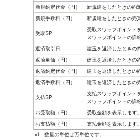
新規約定代金（円）
新規建をしたときの約
新規手数料（円）
新規建をしたときの売
受取スワップポイント
受取SP
スワップポイントの詳
返済取引日
建玉を返済したときの
返済単価（円）
建玉を返済したときの
返済約定代金（円）
建玉を返済したときの
返済手数料（円）
建玉を返済したときの
支払スワップポイント
支払SP
スワップポイントの詳
お受取額（円）
受取金額を表示します
お支払額（円）
支払金額を表示します
※1
数量の単位は万単位です。