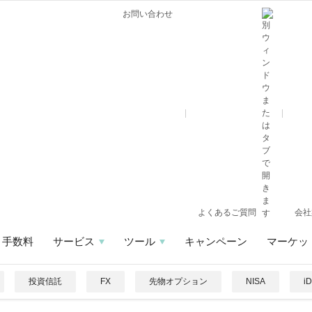
お問い合わせ
よくあるご質問
会社
手数料
サービス
ツール
キャンペーン
マーケッ
投資信託
FX
先物オプション
NISA
i