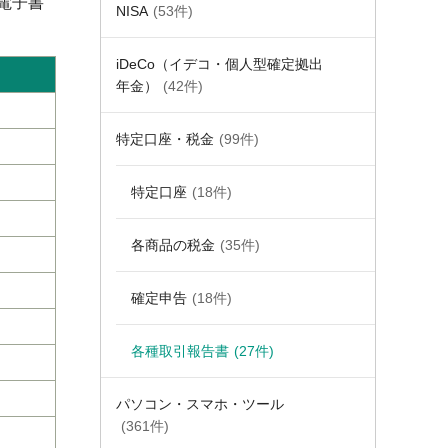
電子書
NISA
(53件)
iDeCo（イデコ・個人型確定拠出
年金）
(42件)
特定口座・税金
(99件)
特定口座
(18件)
）
各商品の税金
(35件)
確定申告
(18件)
各種取引報告書
(27件)
パソコン・スマホ・ツール
(361件)