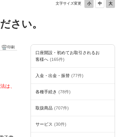
文字サイズ変更
ください。
印刷
口座開設・初めてお取引されるお
客様へ
(165件)
入金・出金・振替
(77件)
方法は、
各種手続き
(78件)
取扱商品
(707件)
サービス
(30件)