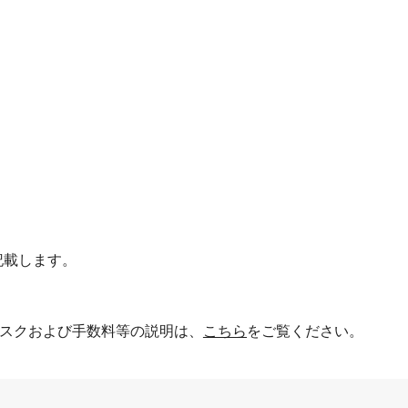
記載します。
スクおよび手数料等の説明は、
こちら
をご覧ください。