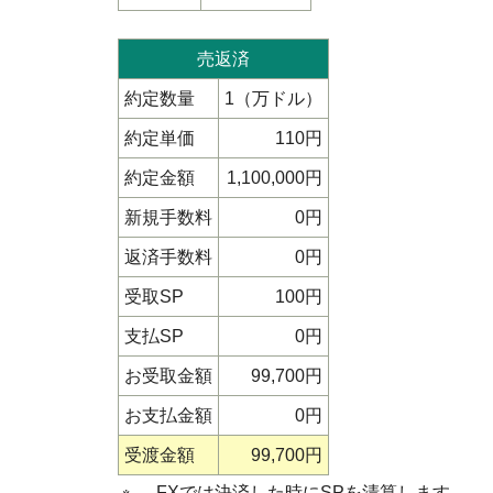
売返済
約定数量
1（万ドル）
約定単価
110円
約定金額
1,100,000円
新規手数料
0円
返済手数料
0円
受取SP
100円
支払SP
0円
お受取金額
99,700円
お支払金額
0円
受渡金額
99,700円
※
FXでは決済した時にSPを清算します。