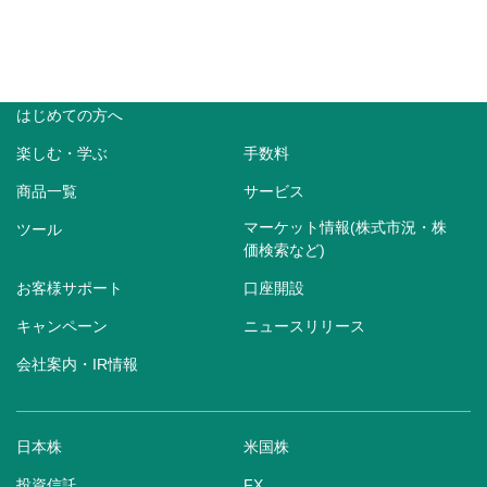
はじめての方へ
楽しむ・学ぶ
手数料
商品一覧
サービス
マーケット情報(株式市況・株
ツール
価検索など)
お客様サポート
口座開設
キャンペーン
ニュースリリース
会社案内・IR情報
日本株
米国株
投資信託
FX