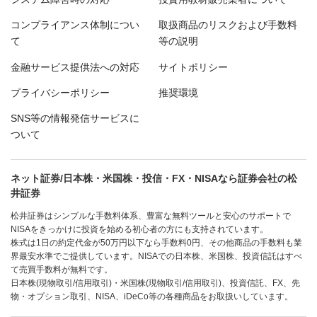
コンプライアンス体制につい
取扱商品のリスクおよび手数料
て
等の説明
金融サービス提供法への対応
サイトポリシー
プライバシーポリシー
推奨環境
SNS等の情報発信サービスに
ついて
ネット証券/日本株・米国株・投信・FX・NISAなら証券会社の松
井証券
松井証券はシンプルな手数料体系、豊富な無料ツールと安心のサポートで
NISAをきっかけに投資を始める初心者の方にも支持されています。
株式は1日の約定代金が50万円以下なら手数料0円、その他商品の手数料も業
界最安水準でご提供しています。NISAでの日本株、米国株、投資信託はすべ
て売買手数料が無料です。
日本株(現物取引/信用取引)・米国株(現物取引/信用取引)、投資信託、FX、先
物・オプション取引、NISA、iDeCo等の各種商品をお取扱いしています。