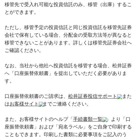
移管先で受入れ可能な投資信託のみ、移管（出庫）するこ
とができます。
ただし、移管予定の投資信託と同じ投資信託を移管先証券
会社で保有している場合、分配金の受取方法等が異なると
移管できないことがあります。詳しくは移管先証券会社へ
ご確認ください。
なお、当社から他社へ投資信託を移管する場合、松井証券
へ「口座振替依頼書」を提出していただく必要がありま
す。
口座振替依頼書のご請求は、
松井証券投信サポート
また
は
お客様サイト
までご連絡ください。
また、お客様サイトのヘルプ「
手続書類一覧
」より「口
座振替依頼書」および「宛名ラベル」をご自身で印刷する
こともできます。印刷した書類に必要事項をご記入のう