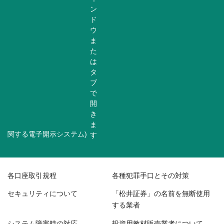
関する電子開示システム)
各口座取引規程
各種犯罪手口とその対策
セキュリティについて
「松井証券」の名前を無断使用
する業者
システム障害時の対応
投資用教材販売業者について