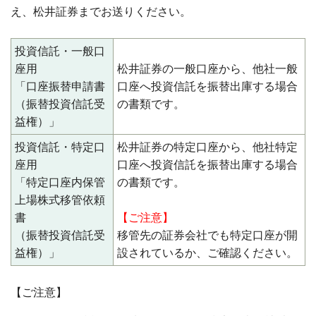
え、松井証券までお送りください。
投資信託・一般口
座用
松井証券の一般口座から、他社一般
「口座振替申請書
口座へ投資信託を振替出庫する場合
（振替投資信託受
の書類です。
益権）」
投資信託・特定口
松井証券の特定口座から、他社特定
座用
口座へ投資信託を振替出庫する場合
「特定口座内保管
の書類です。
上場株式移管依頼
書
【ご注意】
（振替投資信託受
移管先の証券会社でも特定口座が開
益権）」
設されているか、ご確認ください。
【ご注意】