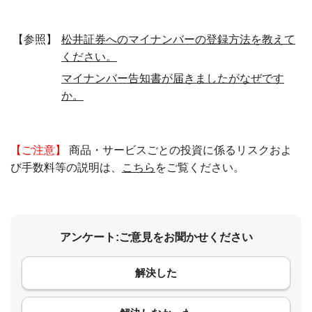
【参照】
松井証券へのマイナンバーの登録方法を教えて
ください。
マイナンバー告知書が届きましたがなぜです
か。
【ご注意】
商品・サービスごとの投資に係るリスクおよ
び手数料等の説明は、
こちら
をご覧ください。
アンケート:ご意見をお聞かせください
解決した
コメント