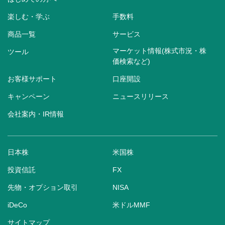
楽しむ・学ぶ
手数料
商品一覧
サービス
マーケット情報(株式市況・株
ツール
価検索など)
お客様サポート
口座開設
キャンペーン
ニュースリリース
会社案内・IR情報
日本株
米国株
投資信託
FX
先物・オプション取引
NISA
iDeCo
米ドルMMF
サイトマップ