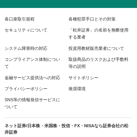
各口座取引規程
各種犯罪手口とその対策
セキュリティについて
「松井証券」の名前を無断使用
する業者
システム障害時の対応
投資用教材販売業者について
コンプライアンス体制につい
取扱商品のリスクおよび手数料
て
等の説明
金融サービス提供法への対応
サイトポリシー
プライバシーポリシー
推奨環境
SNS等の情報発信サービスに
ついて
ネット証券/日本株・米国株・投信・FX・NISAなら証券会社の松
井証券