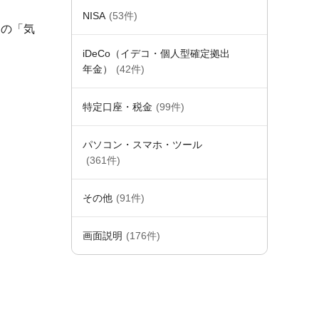
NISA
(53件)
」の「気
iDeCo（イデコ・個人型確定拠出
年金）
(42件)
特定口座・税金
(99件)
パソコン・スマホ・ツール
(361件)
その他
(91件)
画面説明
(176件)