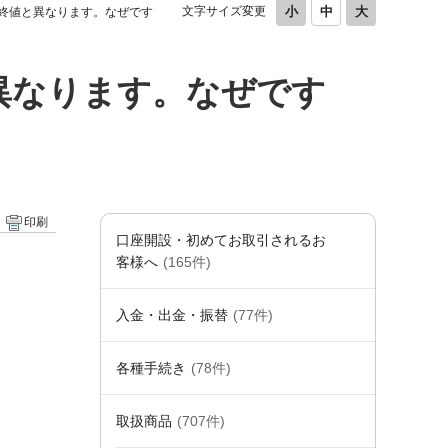
文字サイズ変更
価が終値と異なります。なぜです
と異なります。なぜです
印刷
口座開設・初めてお取引されるお
。
客様へ
(165件)
入金・出金・振替
(77件)
各種手続き
(78件)
取扱商品
(707件)