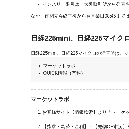
マンスリー限月は、大阪取引所から発表
なお、夜間立会終了後から翌営業日08:45ま
日経225mini、日経225マ
日経225mini、日経225マイクロの清算値は
マーケットラボ
QUICK情報（有料）
マーケットラボ
お客様サイト【情報検索】より「マーケ
【指数・為替・金利】－【先物OP市況】