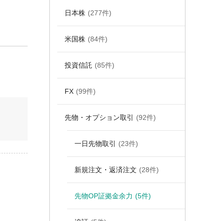
日本株
(277件)
米国株
(84件)
投資信託
(85件)
FX
(99件)
先物・オプション取引
(92件)
一日先物取引
(23件)
新規注文・返済注文
(28件)
先物OP証拠金余力
(5件)