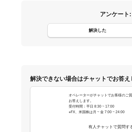
アンケート
コメント
解決した
解決できない場合はチャットでお答え
オペレーターがチャットでお客様のご
お答えします。
受付時間：平日 8:30 ~ 17:00
※FX、米国株は月 ~ 金 7:00 ~ 24:00
有人チャットで質問す