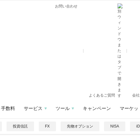
お問い合わせ
よくあるご質問
会社
手数料
サービス
ツール
キャンペーン
マーケッ
投資信託
FX
先物オプション
NISA
i