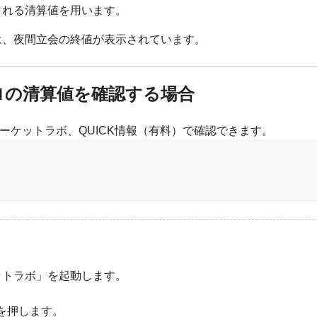
される清算値を用います。
では、夜間立会の終値が表示されています。
イクロの清算値を確認する場合
、マーケットラボ、QUICK情報（有料）で確認できます。
ットラボ」を起動します。
を押します。