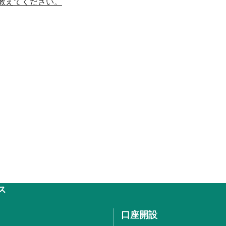
教えてください。
ス
口座開設