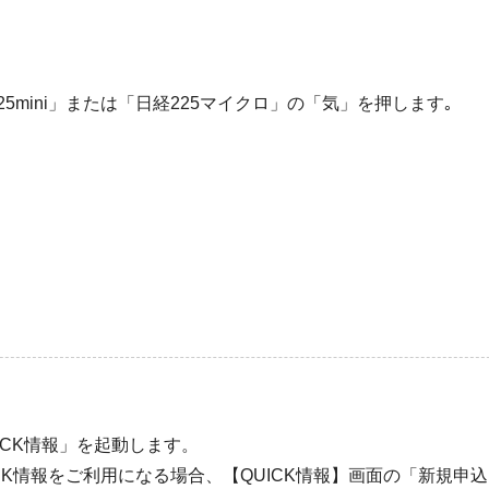
mini」または「日経225マイクロ」の「気」を押します｡
ICK情報」を起動します。
ICK情報をご利用になる場合、【QUICK情報】画面の「新規申