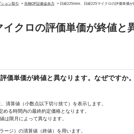
プション取引
>
先物OP証拠金余力
>
日経225mini、日経225マイクロの評価単
225マイクロの評価単価が終値
クロの評価単価が終値と異なります。なぜですか
では、清算値（小数点以下切り捨て）を表示します。
定める時間内の最終約定価格となります。
清算値は限月によって異なります。
（ラージ）の清算値（終値）を用います。