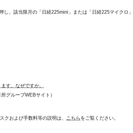
押し、該当限月の「日経225mini」または「日経225マイクロ
ります。なぜですか。
引所グループWEBサイト）
スクおよび手数料等の説明は、
こちら
をご覧ください。