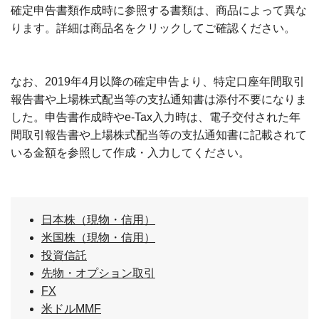
確定申告書類作成時に参照する書類は、商品によって異な
ります。詳細は商品名をクリックしてご確認ください。
なお、2019年4月以降の確定申告より、特定口座年間取引
報告書や上場株式配当等の支払通知書は添付不要になりま
した。申告書作成時やe-Tax入力時は、電子交付された年
間取引報告書や上場株式配当等の支払通知書に記載されて
いる金額を参照して作成・入力してください。
日本株（現物・信用）
米国株（現物・信用）
投資信託
先物・オプション取引
FX
米ドルMMF