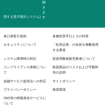
関する電子開示システム)
各口座取引規程
各種犯罪手口とその対策
セキュリティについて
「松井証券」の名前を無断使用
する業者
システム障害時の対応
投資用教材販売業者について
コンプライアンス体制につい
取扱商品のリスクおよび手数料
て
等の説明
金融サービス提供法への対応
サイトポリシー
プライバシーポリシー
推奨環境
SNS等の情報発信サービスに
ついて