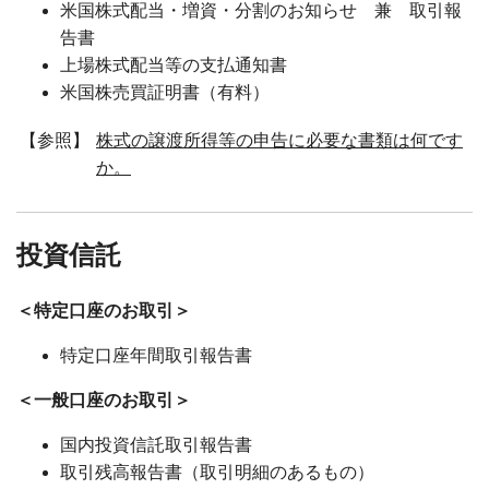
米国株式配当・増資・分割のお知らせ 兼 取引報
告書
上場株式配当等の支払通知書
米国株売買証明書（有料）
【参照】
株式の譲渡所得等の申告に必要な書類は何です
か。
投資信託
＜特定口座のお取引＞
特定口座年間取引報告書
＜一般口座のお取引＞
国内投資信託取引報告書
取引残高報告書（取引明細のあるもの）