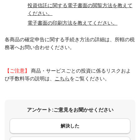
投資信託に関する電子書面の閲覧方法を教えて
ください。
電子書面の印刷方法を教えてください。
各商品の確定申告に関する手続き方法の詳細は、所轄の税
務署へお問い合わせください。
【ご注意】
商品・サービスごとの投資に係るリスクおよ
び手数料等の説明は、
こちら
をご覧ください。
アンケート:ご意見をお聞かせください
解決した
コメント