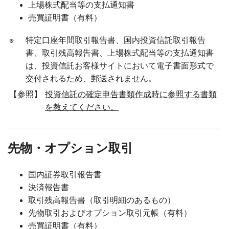
上場株式配当等の支払通知書
売買証明書（有料）
※
特定口座年間取引報告書、国内投資信託取引報告
書、取引残高報告書、上場株式配当等の支払通知書
は、投資信託お客様サイトにおいて電子書面形式で
交付されるため、郵送されません。
【参照】
投資信託の確定申告書類作成時に参照する書類
を教えてください。
先物・オプション取引
国内証券取引報告書
決済報告書
取引残高報告書（取引明細のあるもの）
先物取引およびオプション取引元帳（有料）
売買証明書（有料）