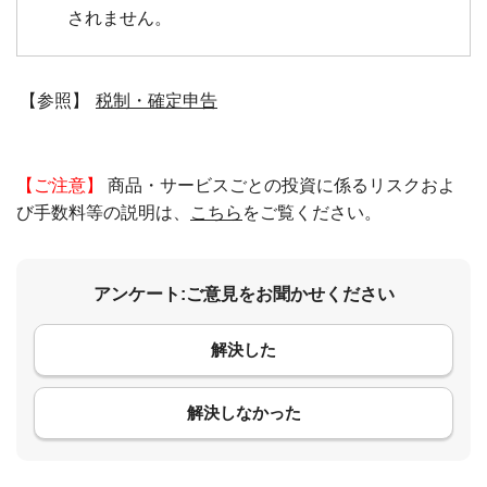
されません。
【参照】
税制・確定申告
【ご注意】
商品・サービスごとの投資に係るリスクおよ
び手数料等の説明は、
こちら
をご覧ください。
アンケート:ご意見をお聞かせください
解決した
コメント
解決しなかった