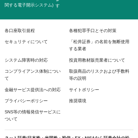
関する電子開示システム)
各口座取引規程
各種犯罪手口とその対策
セキュリティについて
「松井証券」の名前を無断使用
する業者
システム障害時の対応
投資用教材販売業者について
コンプライアンス体制につい
取扱商品のリスクおよび手数料
て
等の説明
金融サービス提供法への対応
サイトポリシー
プライバシーポリシー
推奨環境
SNS等の情報発信サービスに
ついて
ネット証券/日本株・米国株・投信・FX・NISAなら証券会社の松