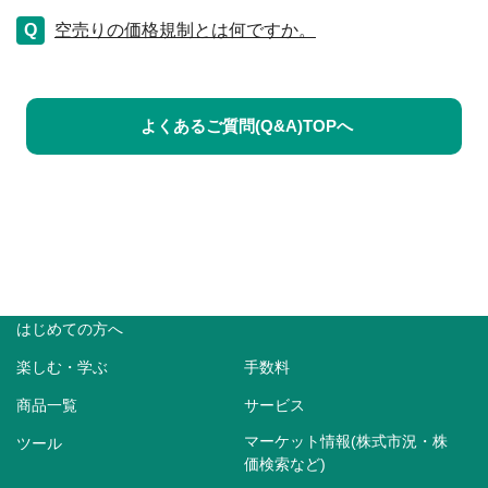
空売りの価格規制とは何ですか。
よくあるご質問(Q&A)TOPへ
はじめての方へ
楽しむ・学ぶ
手数料
商品一覧
サービス
マーケット情報(株式市況・株
ツール
価検索など)