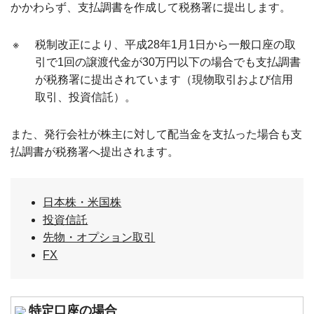
かかわらず、支払調書を作成して税務署に提出します。
※
税制改正により、平成28年1月1日から一般口座の取
引で1回の譲渡代金が30万円以下の場合でも支払調書
が税務署に提出されています（現物取引および信用
取引、投資信託）。
また、発行会社が株主に対して配当金を支払った場合も支
払調書が税務署へ提出されます。
日本株・米国株
投資信託
先物・オプション取引
FX
特定口座の場合