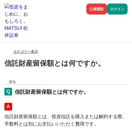
口座開設
ログイン
カテゴリー表示
信託財産留保額とは何ですか。
戻る
信託財産留保額とは何ですか。
回答
信託財産留保額とは、投資信託を購入または解約する際、
手数料とは別にお支払いいただく費用です。