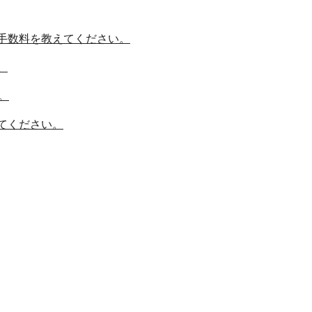
手数料を教えてください。
。
。
てください。