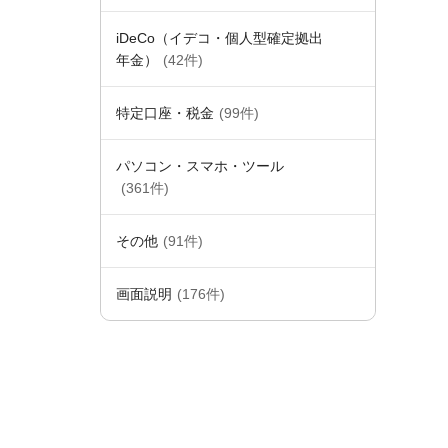
iDeCo（イデコ・個人型確定拠出
年金）
(42件)
特定口座・税金
(99件)
パソコン・スマホ・ツール
(361件)
その他
(91件)
画面説明
(176件)