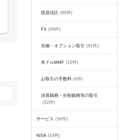
投資信託
(85件)
FX
(99件)
先物・オプション取引
(92件)
米ドルMMF
(10件)
お取引の手数料
(6件)
決算銘柄・分割銘柄等の取引
(52件)
サービス
(30件)
NISA
(53件)