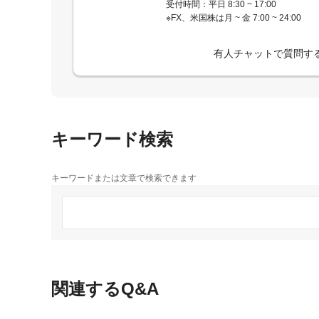
受付時間：平日 8:30 ~ 17:00
※FX、米国株は月 ~ 金 7:00 ~ 24:00
有人チャットで質問す
キーワード検索
キーワードまたは文章で検索できます
関連するQ&A