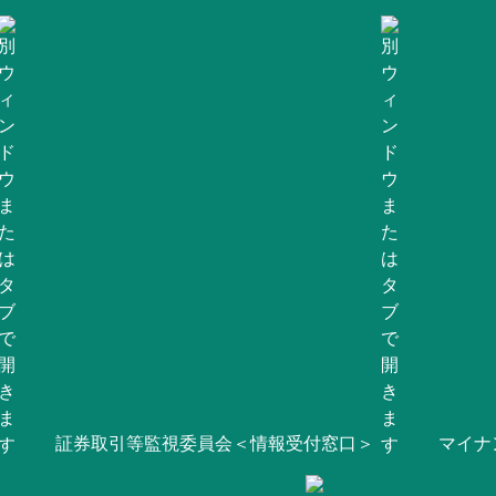
証券取引等監視委員会＜情報受付窓口＞
マイナ