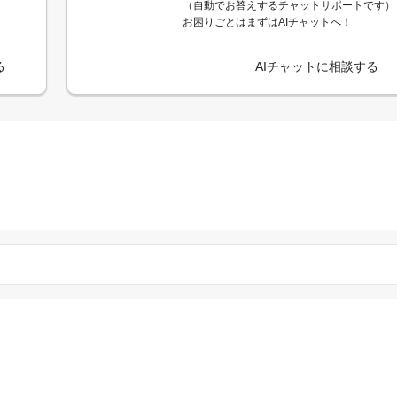
（自動でお答えするチャットサポートです）
お困りごとはまずはAIチャットへ！
る
AIチャットに相談する