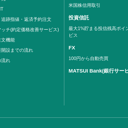
米国株信用取引
IT
投資信託
・追跡指値・返済予約注文
最大1%貯まる投信残高ポイ
ッチ(約定価格改善サービス)
ビス
注文機能
FX
座開設までの流れ
100円から自動売買
の流れ
MATSUI Bank(銀行サー