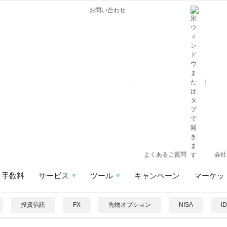
お問い合わせ
よくあるご質問
会社
手数料
サービス
ツール
キャンペーン
マーケッ
投資信託
FX
先物オプション
NISA
i