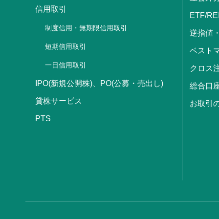
信用取引
ETF/RE
制度信用・無期限信用取引
逆指値
短期信用取引
ベストマ
一日信用取引
クロス
IPO(新規公開株)、PO(公募・売出し)
総合口
貸株サービス
お取引
PTS