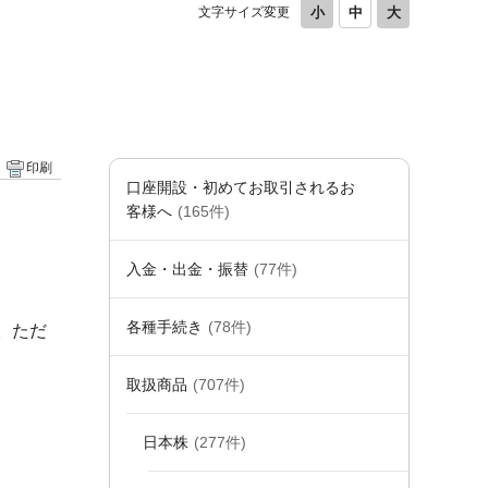
文字サイズ変更
印刷
口座開設・初めてお取引されるお
客様へ
(165件)
入金・出金・振替
(77件)
各種手続き
(78件)
。ただ
取扱商品
(707件)
日本株
(277件)