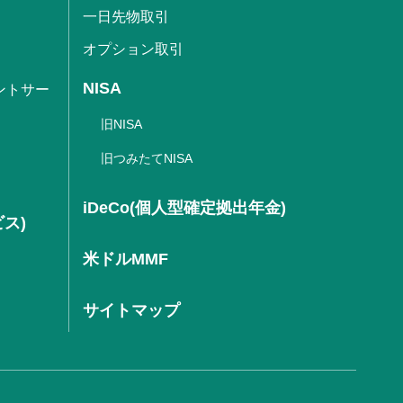
一日先物取引
オプション取引
NISA
ントサー
旧NISA
旧つみたてNISA
iDeCo(個人型確定拠出年金)
ビス)
米ドルMMF
サイトマップ