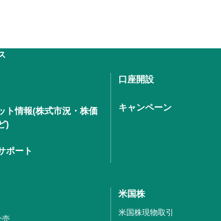
ス
口座開設
キャンペーン
ット情報(株式市況・株価
ど)
サポート
米国株
米国株現物取引
分売