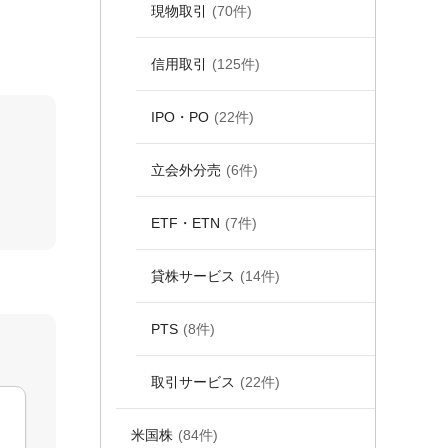
現物取引
(70件)
信用取引
(125件)
IPO・PO
(22件)
立会外分売
(6件)
ETF・ETN
(7件)
貸株サービス
(14件)
PTS
(8件)
取引サービス
(22件)
米国株
(84件)