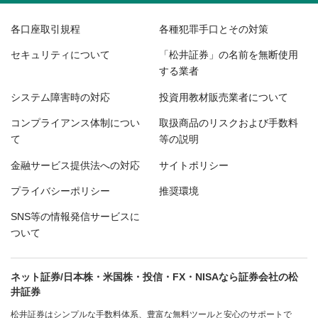
各口座取引規程
各種犯罪手口とその対策
セキュリティについて
「松井証券」の名前を無断使用
する業者
システム障害時の対応
投資用教材販売業者について
コンプライアンス体制につい
取扱商品のリスクおよび手数料
て
等の説明
金融サービス提供法への対応
サイトポリシー
プライバシーポリシー
推奨環境
SNS等の情報発信サービスに
ついて
ネット証券/日本株・米国株・投信・FX・NISAなら証券会社の松
井証券
松井証券はシンプルな手数料体系、豊富な無料ツールと安心のサポートで