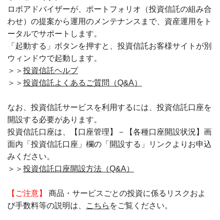
ロボアドバイザーが、ポートフォリオ（投資信託の組み合
わせ）の提案から運用のメンテナンスまで、資産運用をト
ータルでサポートします。
「起動する」ボタンを押すと、投資信託お客様サイトが別
ウィンドウで起動します。
＞＞
投資信託ヘルプ
＞＞
投資信託よくあるご質問（Q&A）
なお、投資信託サービスを利用するには、投資信託口座を
開設する必要があります。
投資信託口座は、【口座管理】－【各種口座開設状況】画
面内「投資信託口座」欄の「開設する」リンクよりお申込
みください。
＞＞
投資信託口座開設方法（Q&A）
【ご注意】
商品・サービスごとの投資に係るリスクおよ
び手数料等の説明は、
こちら
をご覧ください。