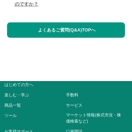
のですか？
よくあるご質問(Q&A)TOPへ
はじめての方へ
楽しむ・学ぶ
手数料
商品一覧
サービス
マーケット情報(株式市況・株
ツール
価検索など)
お客様サポート
口座開設