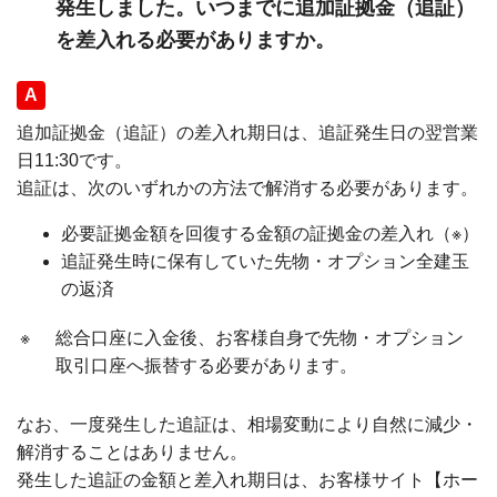
発生しました。いつまでに追加証拠金（追証）
を差入れる必要がありますか。
回答
追加証拠金（追証）の差入れ期日は、追証発生日の翌営業
日11:30です。
追証は、次のいずれかの方法で解消する必要があります。
必要証拠金額を回復する金額の証拠金の差入れ（※）
追証発生時に保有していた先物・オプション全建玉
の返済
※
総合口座に入金後、お客様自身で先物・オプション
取引口座へ振替する必要があります。
なお、一度発生した追証は、相場変動により自然に減少・
解消することはありません。
発生した追証の金額と差入れ期日は、お客様サイト【ホー