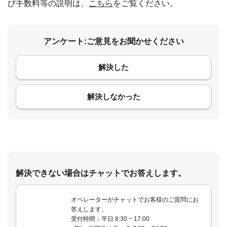
び手数料等の説明は、
こちら
をご覧ください。
アンケート:ご意見をお聞かせください
解決した
コメント
解決しなかった
解決できない場合はチャットでお答えします。
オペレーターがチャットでお客様のご質問にお
答えします。
受付時間：平日 8:30 ~ 17:00