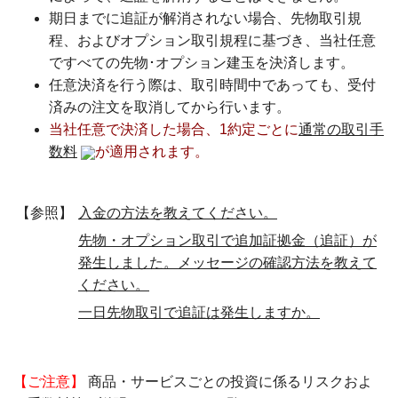
期日までに追証が解消されない場合、先物取引規
程、およびオプション取引規程に基づき、当社任意
ですべての先物･オプション建玉を決済します。
任意決済を行う際は、取引時間中であっても、受付
済みの注文を取消してから行います。
当社任意で決済した場合、1約定ごとに
通常の取引手
数料
が適用されます。
【参照】
入金の方法を教えてください。
先物・オプション取引で追加証拠金（追証）が
発生しました。メッセージの確認方法を教えて
ください。
一日先物取引で追証は発生しますか。
【ご注意】
商品・サービスごとの投資に係るリスクおよ