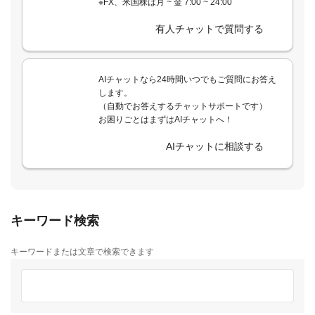
※FX、米国株は月 ~ 金 7:00 ~ 24:00
有人チャットで質問する
AIチャットなら24時間いつでもご質問にお答え
します。
（自動でお答えするチャットサポートです）
お困りごとはまずはAIチャットへ！
AIチャットに相談する
キーワード検索
キーワードまたは文章で検索できます