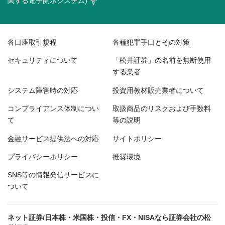
関する電子開示システム)
各口座取引規程
各種犯罪手口とその対策
セキュリティについて
「松井証券」の名前を無断使用
する業者
システム障害時の対応
投資用教材販売業者について
コンプライアンス体制につい
取扱商品のリスクおよび手数料
て
等の説明
金融サービス提供法への対応
サイトポリシー
プライバシーポリシー
推奨環境
SNS等の情報発信サービスに
ついて
ネット証券/日本株・米国株・投信・FX・NISAなら証券会社の松