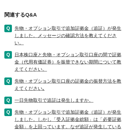
関連するQ&A
先物・オプション取引で追加証拠金（追証）が発生
しました。メッセージの確認方法を教えてくださ
い。
日本株口座と先物・オプション取引口座の間で証拠
金（代用有価証券）を振替できない期間について教
えてください。
先物・オプション取引口座の証拠金の振替方法を教
えてください｡
一日先物取引で追証は発生しますか。
先物・オプション取引で追加証拠金（追証）が発生
しました。しかし「受入証拠金総額」は「必要証拠
金額」を上回っています。なぜ追証が発生している