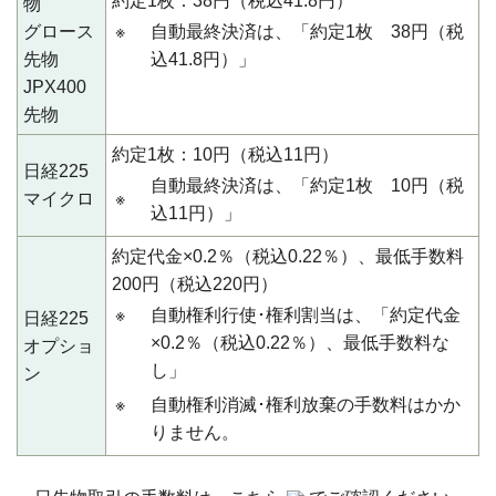
約定1枚：38円（税込41.8円）
物
グロース
※
自動最終決済は、「約定1枚 38円（税
先物
込41.8円）」
JPX400
先物
約定1枚：10円（税込11円）
日経225
自動最終決済は、「約定1枚 10円（税
マイクロ
※
込11円）」
約定代金×0.2％（税込0.22％）、最低手数料
200円（税込220円）
※
自動権利行使･権利割当は、「約定代金
日経225
×0.2％（税込0.22％）、最低手数料な
オプショ
し」
ン
※
自動権利消滅･権利放棄の手数料はかか
りません。