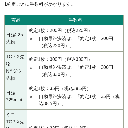
1約定ごとに手数料がかかります。
商品
手数料
約定1枚：200円（税込220円）
日経225
※
自動最終決済は、「約定1枚 200円
先物
（税込220円）」
TOPIX先
約定1枚：300円（税込330円）
物
※
自動最終決済は、「約定1枚 300円
NYダウ
（税込330円）」
先物
約定1枚：35円（税込38.5円）
日経
※
自動最終決済は、「約定1枚 35円（税
225mini
込38.5円）」
ミニ
TOPIX先