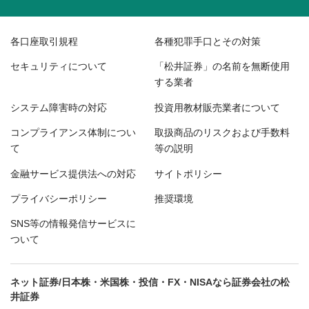
各口座取引規程
各種犯罪手口とその対策
セキュリティについて
「松井証券」の名前を無断使用
する業者
システム障害時の対応
投資用教材販売業者について
コンプライアンス体制につい
取扱商品のリスクおよび手数料
て
等の説明
金融サービス提供法への対応
サイトポリシー
プライバシーポリシー
推奨環境
SNS等の情報発信サービスに
ついて
ネット証券/日本株・米国株・投信・FX・NISAなら証券会社の松
井証券