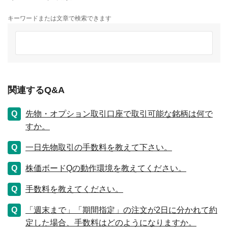
キーワードまたは文章で検索できます
関連するQ&A
先物・オプション取引口座で取引可能な銘柄は何で
すか。
一日先物取引の手数料を教えて下さい。
株価ボードQの動作環境を教えてください。
手数料を教えてください。
「週末まで」「期間指定」の注文が2日に分かれて約
定した場合、手数料はどのようになりますか。