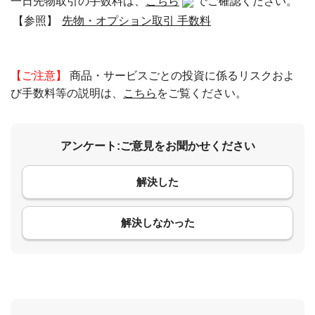
一日先物取引の手数料は、
こちら
でご確認ください。
【参照】
先物・オプション取引 手数料
【ご注意】
商品・サービスごとの投資に係るリスクおよ
び手数料等の説明は、
こちら
をご覧ください。
アンケート:ご意見をお聞かせください
解決した
コメント
解決しなかった