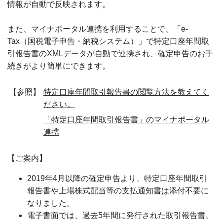
情報が自動で反映されます。
また、マイナポータル連携を利用することで、「e-
Tax（国税電子申告・納税システム）」で特定口座年間取
引報告書のXMLデータが自動で連携され、確定申告のお手
続きがより簡単にできます。
【参照】
特定口座年間取引報告書の閲覧方法を教えてく
ださい。
「特定口座年間取引報告書」のマイナポータル
連携
【ご案内】
2019年4月以降の確定申告より、特定口座年間取引
報告書や上場株式配当等の支払通知書は添付不要に
なりました。
電子書面では、過去5年間に発行された取引報告書、