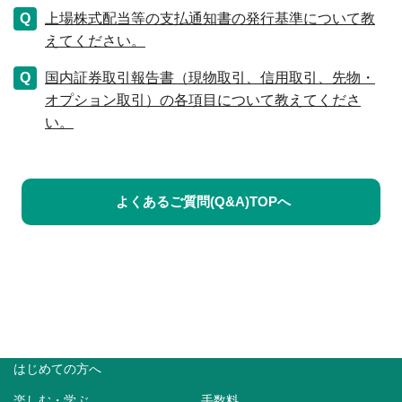
上場株式配当等の支払通知書の発行基準について教
えてください。
国内証券取引報告書（現物取引、信用取引、先物・
オプション取引）の各項目について教えてくださ
い。
よくあるご質問(Q&A)TOPへ
はじめての方へ
楽しむ・学ぶ
手数料