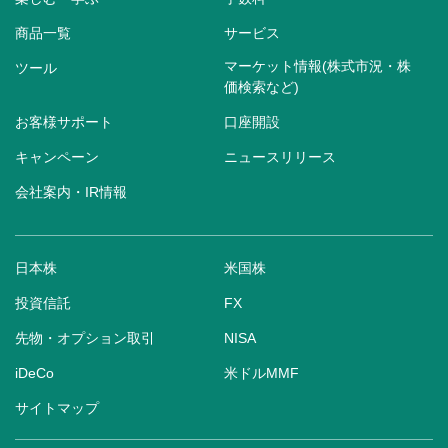
商品一覧
サービス
マーケット情報(株式市況・株
ツール
価検索など)
お客様サポート
口座開設
キャンペーン
ニュースリリース
会社案内・IR情報
日本株
米国株
投資信託
FX
先物・オプション取引
NISA
iDeCo
米ドルMMF
サイトマップ