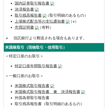
国内証券取引報告書
決済報告書
取引残高報告書
（取引明細のあるもの）
上場株式配当等の支払通知書
（※）
売買証明書
（有料）
※
信託銀行より郵送される場合もあります。
米国株取引（現物取引・信用取引）
＜特定口座のお取引＞
特定口座年間取引報告書
＜一般口座のお取引＞
米国株式取引報告書
米国株式取引報告書 兼 決済報告書
外国為替取引報告書
取引残高報告書（取引明細のあるもの）