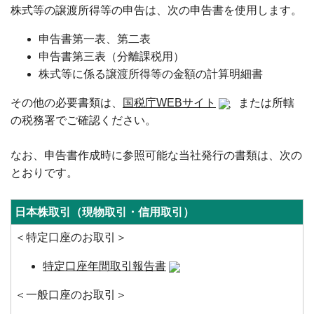
株式等の譲渡所得等の申告は、次の申告書を使用します。
申告書第一表、第二表
申告書第三表（分離課税用）
株式等に係る譲渡所得等の金額の計算明細書
その他の必要書類は、
国税庁WEBサイト
、または所轄
の税務署でご確認ください。
なお、申告書作成時に参照可能な当社発行の書類は、次の
とおりです。
日本株取引（現物取引・信用取引）
＜特定口座のお取引＞
特定口座年間取引報告書
＜一般口座のお取引＞