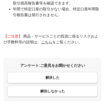
取引残高報告書等を確認できます。
年間で特定口座の取引がない場合、特定口座年間取
引報告書は発行されません。
【ご注意】
商品・サービスごとの投資に係るリスクおよ
び手数料等の説明は、
こちら
をご覧ください。
アンケート:ご意見をお聞かせください
解決した
コメント
解決しなかった