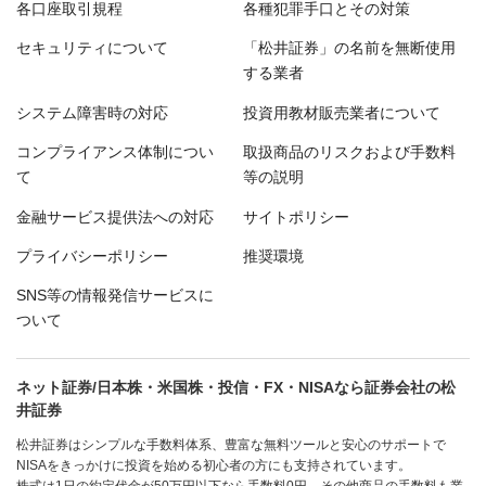
各口座取引規程
各種犯罪手口とその対策
セキュリティについて
「松井証券」の名前を無断使用
する業者
システム障害時の対応
投資用教材販売業者について
コンプライアンス体制につい
取扱商品のリスクおよび手数料
て
等の説明
金融サービス提供法への対応
サイトポリシー
プライバシーポリシー
推奨環境
SNS等の情報発信サービスに
ついて
ネット証券/日本株・米国株・投信・FX・NISAなら証券会社の松
井証券
松井証券はシンプルな手数料体系、豊富な無料ツールと安心のサポートで
NISAをきっかけに投資を始める初心者の方にも支持されています。