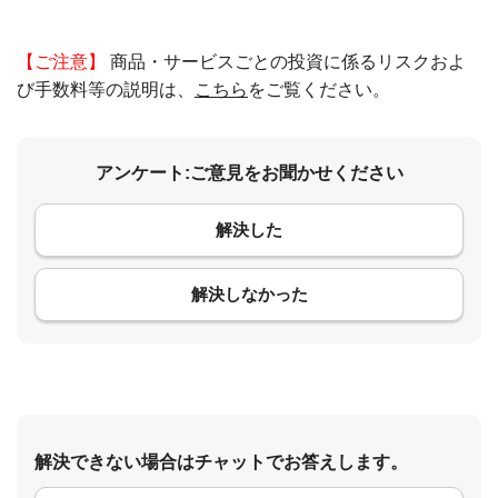
【ご注意】
商品・サービスごとの投資に係るリスクおよ
び手数料等の説明は、
こちら
をご覧ください。
アンケート:ご意見をお聞かせください
解決した
コメント
解決しなかった
解決できない場合はチャットでお答えします。