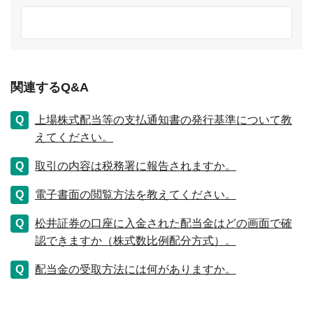
関連するQ&A
上場株式配当等の支払通知書の発行基準について教
えてください。
取引の内容は税務署に報告されますか。
電子書面の閲覧方法を教えてください。
松井証券の口座に入金された配当金はどの画面で確
認できますか（株式数比例配分方式）。
配当金の受取方法には何がありますか。