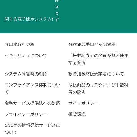
関する電子開示システム)
各口座取引規程
各種犯罪手口とその対策
セキュリティについて
「松井証券」の名前を無断使用
する業者
システム障害時の対応
投資用教材販売業者について
コンプライアンス体制につい
取扱商品のリスクおよび手数料
て
等の説明
金融サービス提供法への対応
サイトポリシー
プライバシーポリシー
推奨環境
SNS等の情報発信サービスに
ついて