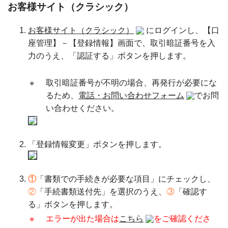
お客様サイト（クラシック）
お客様サイト（クラシック）
にログインし、【口
座管理】－【登録情報】画面で、取引暗証番号を入
力のうえ、「認証する」ボタンを押します。
※
取引暗証番号が不明の場合、再発行が必要にな
るため、
電話・お問い合わせフォーム
でお問
い合わせください。
「登録情報変更」ボタンを押します。
①
「書類での手続きが必要な項目」にチェックし、
②
「手続書類送付先」を選択のうえ、
③
「確認す
る」ボタンを押します。
※
エラーが出た場合は
こちら
をご確認くださ