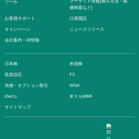
マーケット情報(株式市況・株
ツール
価検索など)
お客様サポート
口座開設
キャンペーン
ニュースリリース
会社案内・IR情報
日本株
米国株
投資信託
FX
先物・オプション取引
NISA
iDeCo
米ドルMMF
サイトマップ