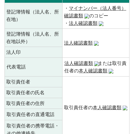
・
マイナンバー（法人番号）
登記簿情報（法人名、所
確認書類
のコピー
在地）
・
法人確認書類
登記簿情報（法人名、所
在地以外）
法人確認書類
法人印
法人確認書類
または取引責
代表電話
任者の
本人確認書類
取引責任者
取引責任者の氏名
取引責任者の住所
取引責任者の
本人確認書類
取引責任者の直通電話
取引責任者の携帯電話・
その他連絡先