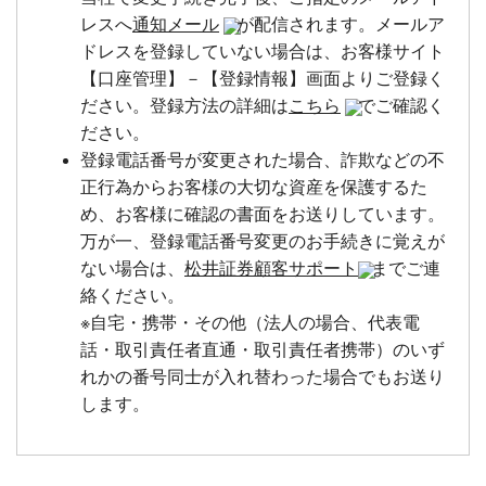
レスへ
通知メール
が配信されます。メールア
ドレスを登録していない場合は、お客様サイト
【口座管理】－【登録情報】画面よりご登録く
ださい。登録方法の詳細は
こちら
でご確認く
ださい。
登録電話番号が変更された場合、詐欺などの不
正行為からお客様の大切な資産を保護するた
め、お客様に確認の書面をお送りしています。
万が一、登録電話番号変更のお手続きに覚えが
ない場合は、
松井証券顧客サポート
までご連
絡ください。
※自宅・携帯・その他（法人の場合、代表電
話・取引責任者直通・取引責任者携帯）のいず
れかの番号同士が入れ替わった場合でもお送り
します。