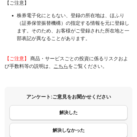
【ご注意】
株券電子化にともない、登録の所在地は、ほふり
（証券保管振替機構）の指定する情報を元に登録し
ます。そのため、お客様がご登録された所在地と一
部表記が異なることがあります。
【ご注意】
商品・サービスごとの投資に係るリスクおよ
び手数料等の説明は、
こちら
をご覧ください。
アンケート:ご意見をお聞かせください
解決した
コメント
解決しなかった