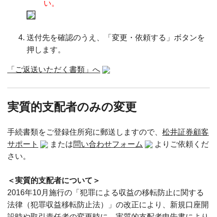
い。
送付先を確認のうえ、「変更・依頼する」ボタンを
押します。
「ご返送いただく書類」へ
実質的支配者のみの変更
手続書類をご登録住所宛に郵送しますので、
松井証券顧客
サポート
または
問い合わせフォーム
よりご依頼くだ
さい。
＜実質的支配者について＞
2016年10月施行の「犯罪による収益の移転防止に関する
法律（犯罪収益移転防止法）」の改正により、新規口座開
設時や取引責任者の変更時に、実質的支配者申告書により