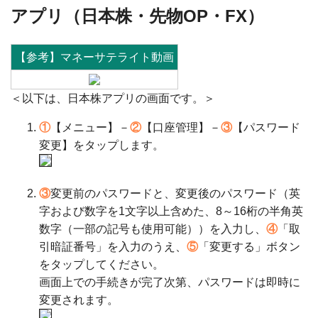
アプリ（日本株・先物OP・FX）
【参考】マネーサテライト動画
＜以下は、日本株アプリの画面です。＞
①
【メニュー】－
②
【口座管理】－
③
【パスワード
変更】をタップします。
③
変更前のパスワードと、変更後のパスワード（英
字および数字を1文字以上含めた、8～16桁の半角英
数字（一部の記号も使用可能））を入力し、
④
「取
引暗証番号」を入力のうえ、
⑤
「変更する」ボタン
をタップしてください。
画面上での手続きが完了次第、パスワードは即時に
変更されます。