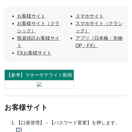
お客様サイト
スマホサイト
お客様サイト（クラ
スマホサイト（クラシ
シック）
ック）
投資信託お客様サイ
アプリ（日本株・先物
ト
OP・FX）
FXお客様サイト
【参考】マネーサテライト動画
お客様サイト
【口座管理】－【パスワード変更】を押します。