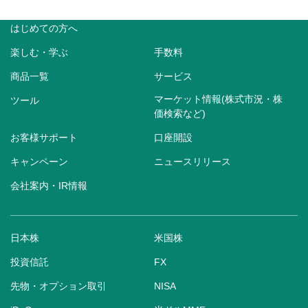
はじめての方へ
楽しむ・学ぶ
手数料
商品一覧
サービス
マーケット情報(株式市況・株
ツール
価検索など)
お客様サポート
口座開設
キャンペーン
ニュースリリース
会社案内・IR情報
日本株
米国株
投資信託
FX
先物・オプション取引
NISA