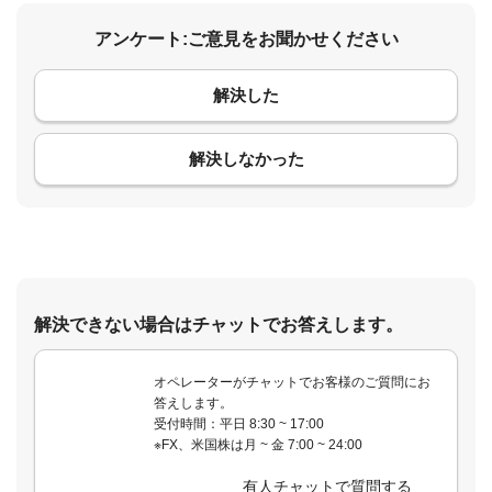
アンケート:ご意見をお聞かせください
解決した
コメント
解決しなかった
解決できない場合はチャットでお答えします。
オペレーターがチャットでお客様のご質問にお
答えします。
受付時間：平日 8:30 ~ 17:00
※FX、米国株は月 ~ 金 7:00 ~ 24:00
有人チャットで質問する