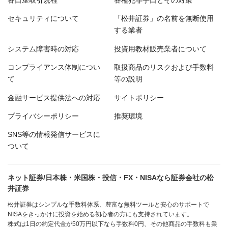
セキュリティについて
「松井証券」の名前を無断使用
する業者
システム障害時の対応
投資用教材販売業者について
コンプライアンス体制につい
取扱商品のリスクおよび手数料
て
等の説明
金融サービス提供法への対応
サイトポリシー
プライバシーポリシー
推奨環境
SNS等の情報発信サービスに
ついて
ネット証券/日本株・米国株・投信・FX・NISAなら証券会社の松
井証券
松井証券はシンプルな手数料体系、豊富な無料ツールと安心のサポートで
NISAをきっかけに投資を始める初心者の方にも支持されています。
株式は1日の約定代金が50万円以下なら手数料0円、その他商品の手数料も業