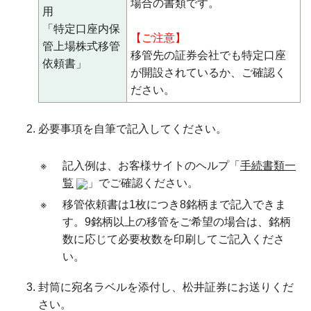
場合の書類です。
用
「特定口座内保
【ご注意】
管上場株式移管
移管先の証券会社でも特定口座
依頼書」
が開設されているか、ご確認く
ださい。
必要事項を自筆で記入してください。
※
記入例は、お客様サイトのヘルプ「
手続書類一
覧
」でご確認ください。
※
移管依頼書は1枚につき8銘柄まで記入できま
す。9銘柄以上の移管をご希望の場合は、銘柄
数に応じて必要枚数を印刷してご記入くださ
い。
封筒に宛名ラベルを添付し、松井証券にお送りくだ
さい。