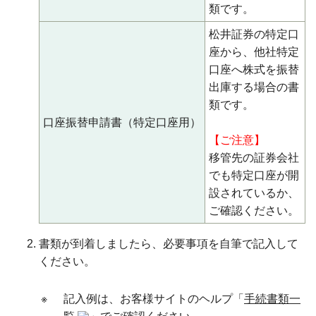
類です。
松井証券の特定口
座から、他社特定
口座へ株式を振替
出庫する場合の書
類です。
口座振替申請書（特定口座用）
【ご注意】
移管先の証券会社
でも特定口座が開
設されているか、
ご確認ください。
書類が到着しましたら、必要事項を自筆で記入して
ください。
※
記入例は、お客様サイトのヘルプ「
手続書類一