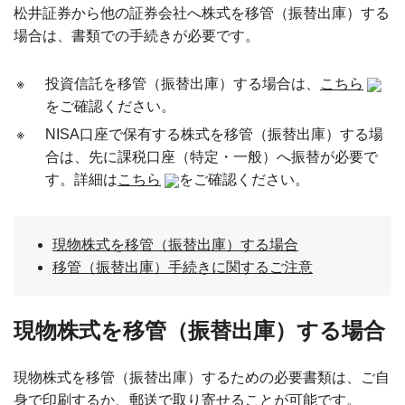
松井証券から他の証券会社へ株式を移管（振替出庫）する
場合は、書類での手続きが必要です。
※
投資信託を移管（振替出庫）する場合は、
こちら
をご確認ください。
※
NISA口座で保有する株式を移管（振替出庫）する場
合は、先に課税口座（特定・一般）へ振替が必要で
す。詳細は
こちら
をご確認ください。
現物株式を移管（振替出庫）する場合
移管（振替出庫）手続きに関するご注意
現物株式を移管（振替出庫）する場合
現物株式を移管（振替出庫）するための必要書類は、ご自
身で印刷するか、郵送で取り寄せることが可能です。