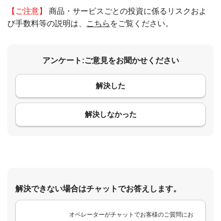
【ご注意】
商品・サービスごとの投資に係るリスクおよ
び手数料等の説明は、
こちら
をご覧ください。
アンケート:ご意見をお聞かせください
解決した
コメント
解決しなかった
解決できない場合はチャットでお答えします。
オペレーターがチャットでお客様のご質問にお