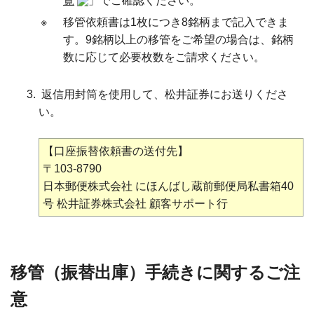
覧
」でご確認ください。
※
移管依頼書は1枚につき8銘柄まで記入できま
す。9銘柄以上の移管をご希望の場合は、銘柄
数に応じて必要枚数をご請求ください。
返信用封筒を使用して、松井証券にお送りくださ
い。
【口座振替依頼書の送付先】
〒103-8790
日本郵便株式会社 にほんばし蔵前郵便局私書箱40
号 松井証券株式会社 顧客サポート行
移管（振替出庫）手続きに関するご注
意