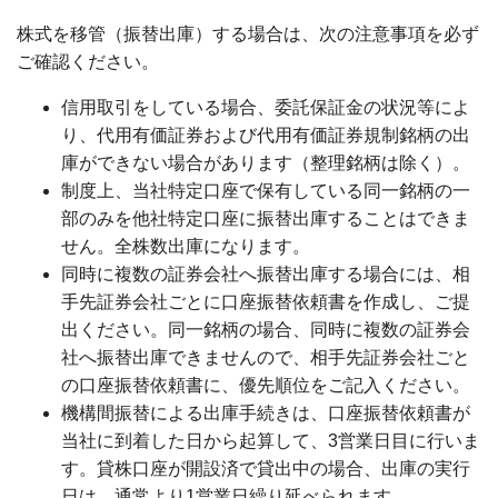
株式を移管（振替出庫）する場合は、次の注意事項を必ず
ご確認ください。
信用取引をしている場合、委託保証金の状況等によ
り、代用有価証券および代用有価証券規制銘柄の出
庫ができない場合があります（整理銘柄は除く）。
制度上、当社特定口座で保有している同一銘柄の一
部のみを他社特定口座に振替出庫することはできま
せん。全株数出庫になります。
同時に複数の証券会社へ振替出庫する場合には、相
手先証券会社ごとに口座振替依頼書を作成し、ご提
出ください。同一銘柄の場合、同時に複数の証券会
社へ振替出庫できませんので、相手先証券会社ごと
の口座振替依頼書に、優先順位をご記入ください。
機構間振替による出庫手続きは、口座振替依頼書が
当社に到着した日から起算して、3営業日目に行いま
す。貸株口座が開設済で貸出中の場合、出庫の実行
日は、通常より1営業日繰り延べられます。