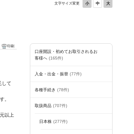
文字サイズ変更
。
印刷
口座開設・初めてお取引されるお
客様へ
(165件)
入金・出金・振替
(77件)
託して
各種手続き
(78件)
す。
取扱商品
(707件)
単元以上
日本株
(277件)