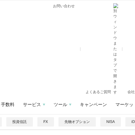
お問い合わせ
よくあるご質問
会社
手数料
サービス
ツール
キャンペーン
マーケッ
投資信託
FX
先物オプション
NISA
i