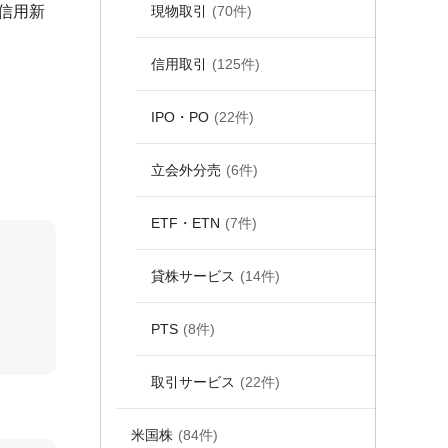
信用新
現物取引
(70件)
信用取引
(125件)
IPO・PO
(22件)
立会外分売
(6件)
ETF・ETN
(7件)
貸株サービス
(14件)
PTS
(8件)
取引サービス
(22件)
米国株
(84件)