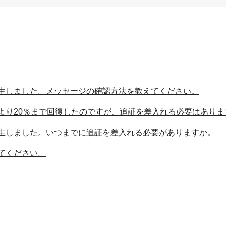
生しました。メッセージの確認方法を教えてください。
より20％まで回復したのですが、追証を差入れる必要はありま
生しました。いつまでに追証を差入れる必要がありますか。
てください。