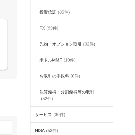
投資信託
(85件)
FX
(99件)
先物・オプション取引
(92件)
米ドルMMF
(10件)
お取引の手数料
(6件)
決算銘柄・分割銘柄等の取引
(52件)
サービス
(30件)
NISA
(53件)