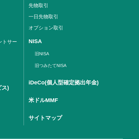
先物取引
一日先物取引
オプション取引
NISA
ントサー
旧NISA
旧つみたてNISA
iDeCo(個人型確定拠出年金)
ビス)
米ドルMMF
サイトマップ