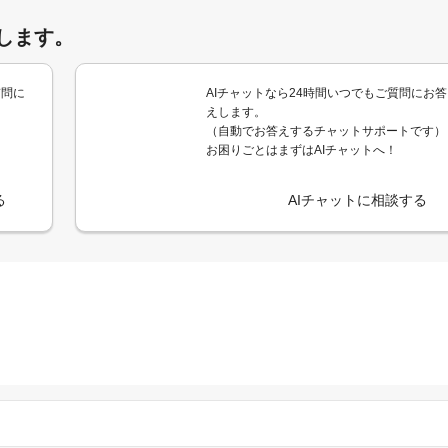
します。
質問に
AIチャットなら24時間いつでもご質問にお答
えします。
（自動でお答えするチャットサポートです）
お困りごとはまずはAIチャットへ！
る
AIチャットに相談する