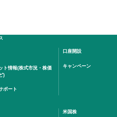
ス
口座開設
キャンペーン
ット情報(株式市況・株価
ど)
サポート
米国株