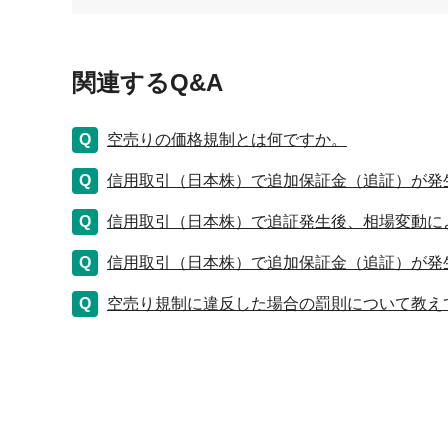
関連するQ&A
空売りの価格規制とは何ですか。
信用取引（日本株）で追加保証金（追証）が発
信用取引（日本株）で追証発生後、相場変動に
信用取引（日本株）で追加保証金（追証）が発
空売り規制に違反した場合の罰則について教え