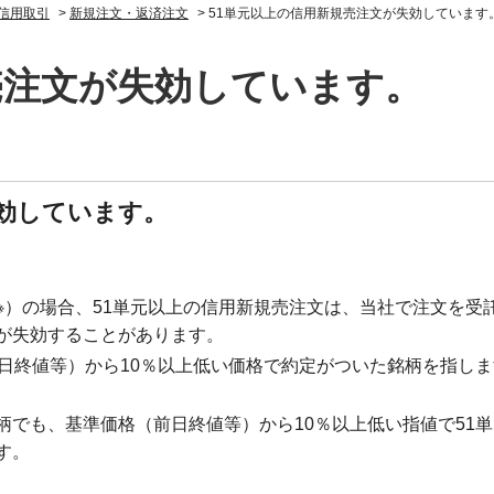
信用取引
>
新規注文・返済注文
>
51単元以上の信用新規売注文が失効しています
売注文が失効しています。
失効しています。
※）の場合、51単元以上の信用新規売注文は、当社で注文を受
が失効することがあります。
日終値等）から10％以上低い価格で約定がついた銘柄を指しま
でも、基準価格（前日終値等）から10％以上低い指値で51
す。