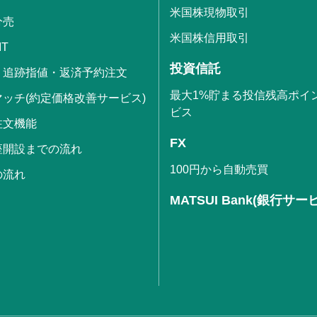
米国株現物取引
分売
米国株信用取引
IT
投資信託
・追跡指値・返済予約注文
最大1%貯まる投信残高ポイ
ッチ(約定価格改善サービス)
ビス
注文機能
FX
座開設までの流れ
100円から自動売買
の流れ
MATSUI Bank(銀行サー