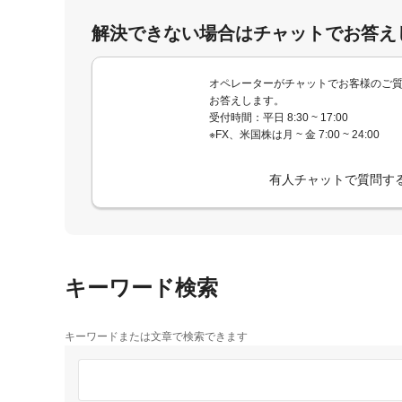
解決できない場合はチャットでお答え
オペレーターがチャットでお客様のご
お答えします。
受付時間：平日 8:30 ~ 17:00
※FX、米国株は月 ~ 金 7:00 ~ 24:00
有人チャットで質問す
キーワード検索
キーワードまたは文章で検索できます