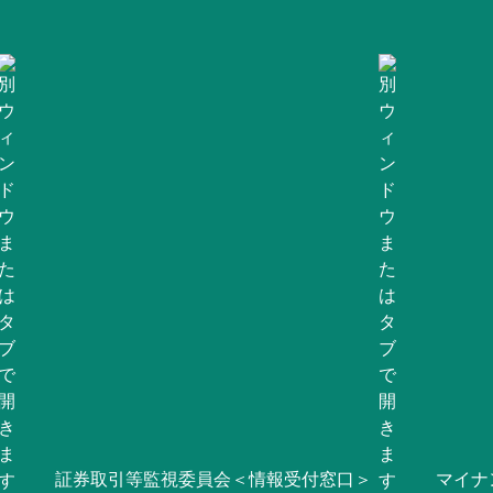
証券取引等監視委員会＜情報受付窓口＞
マイナ