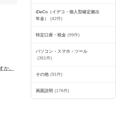
iDeCo（イデコ・個人型確定拠出
年金）
(42件)
特定口座・税金
(99件)
パソコン・スマホ・ツール
(361件)
すか。
その他
(91件)
画面説明
(176件)