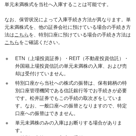
単元未満株式を当社へ入庫することは可能です。
なお、保管状況によって入庫手続き方法が異なります。単
元未満株式を、他の証券会社に預けている場合の手続き方
法は
こちら
を、特別口座に預けている場合の手続き方法は
こちら
をご確認ください。
※
ETN（上場投資証券）・REIT（不動産投資信託）・
外国籍上場投資信託の単元未満株の入庫、および売
却は受付けていません。
※
特別口座から当社への株式の振替は、保有銘柄の特
別口座管理機関である信託銀行等でお手続きが必要
です。松井証券でもこの手続の取次ぎをしていま
す。なお、一般口座への振替となりますので、特定
口座への振替はできません。
※
単元未満株のみの入庫はお断りする場合がありま
す。