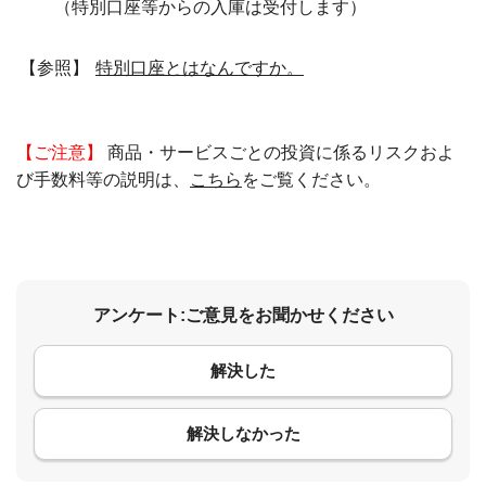
（特別口座等からの入庫は受付します）
【参照】
特別口座とはなんですか。
【ご注意】
商品・サービスごとの投資に係るリスクおよ
び手数料等の説明は、
こちら
をご覧ください。
アンケート:ご意見をお聞かせください
解決した
コメント
解決しなかった