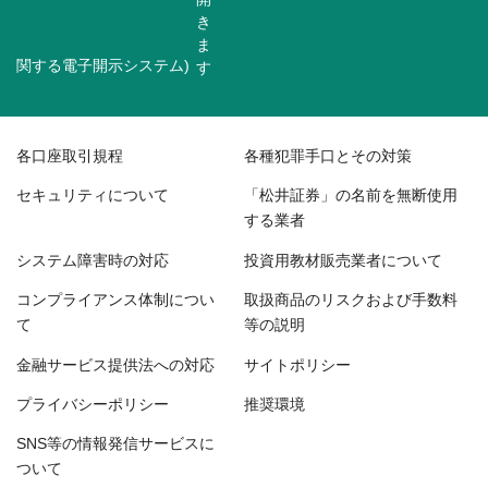
関する電子開示システム)
各口座取引規程
各種犯罪手口とその対策
セキュリティについて
「松井証券」の名前を無断使用
する業者
システム障害時の対応
投資用教材販売業者について
コンプライアンス体制につい
取扱商品のリスクおよび手数料
て
等の説明
金融サービス提供法への対応
サイトポリシー
プライバシーポリシー
推奨環境
SNS等の情報発信サービスに
ついて