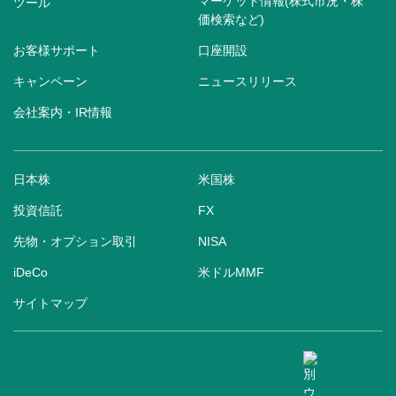
マーケット情報(株式市況・株
ツール
価検索など)
お客様サポート
口座開設
キャンペーン
ニュースリリース
会社案内・IR情報
日本株
米国株
投資信託
FX
先物・オプション取引
NISA
iDeCo
米ドルMMF
サイトマップ