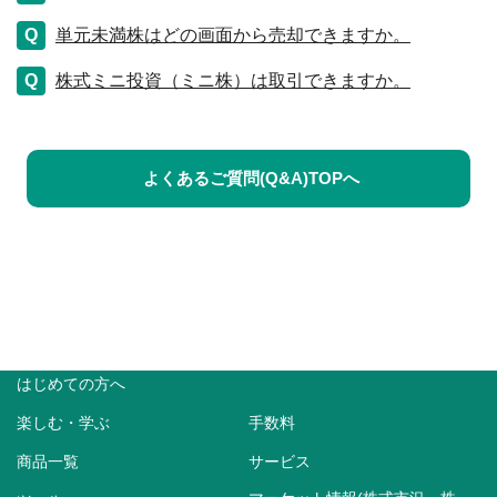
単元未満株はどの画面から売却できますか。
株式ミニ投資（ミニ株）は取引できますか。
よくあるご質問(Q&A)TOPへ
はじめての方へ
楽しむ・学ぶ
手数料
商品一覧
サービス