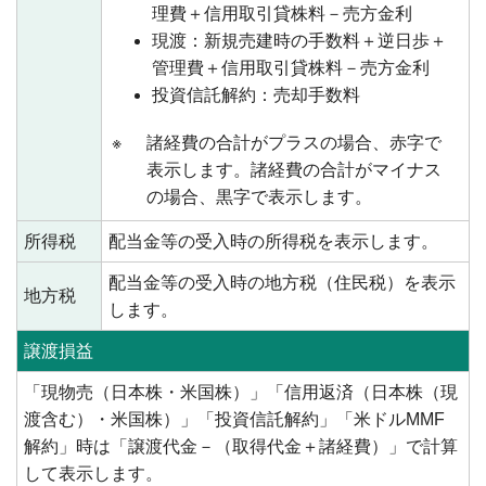
理費＋信用取引貸株料－売方金利
現渡：新規売建時の手数料＋逆日歩＋
管理費＋信用取引貸株料－売方金利
投資信託解約：売却手数料
※
諸経費の合計がプラスの場合、赤字で
表示します。諸経費の合計がマイナス
の場合、黒字で表示します。
所得税
配当金等の受入時の所得税を表示します。
配当金等の受入時の地方税（住民税）を表示
地方税
します。
譲渡損益
「現物売（日本株・米国株）」「信用返済（日本株（現
渡含む）・米国株）」「投資信託解約」「米ドルMMF
解約」時は「譲渡代金－（取得代金＋諸経費）」で計算
して表示します。