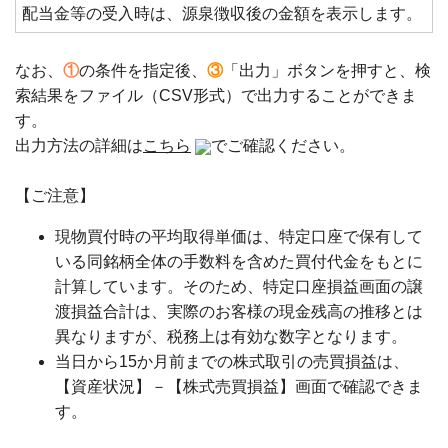
配当金等の受入時は、源泉徴収後の金額を表示します。
なお、
①
の条件を指定後、
③
「出力」ボタンを押すと、検
索結果をファイル（CSV形式）で出力することができま
す。
出力方法の詳細は
こちら
でご確認ください。
【ご注意】
現物買付時の平均取得単価は、特定口座で保有して
いる同銘柄全体の手数料を含めた買付代金をもとに
計算しています。そのため、特定口座損益画面の譲
渡損益合計は、実際のお客様の現金残高の推移とは
異なりますが、税務上は有効な数字となります。
当日から15か月前までの株式取引の売買損益は、
【資産状況】－【株式売買損益】画面で確認できま
す。