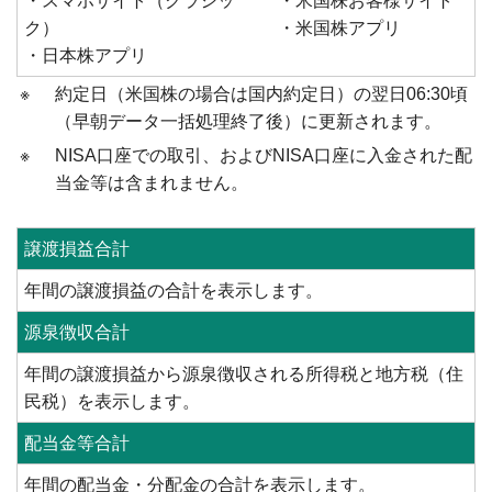
・スマホサイト（クラシッ
・米国株お客様サイト
ク）
・米国株アプリ
・日本株アプリ
※
約定日（米国株の場合は国内約定日）の翌日06:30頃
（早朝データ一括処理終了後）に更新されます。
※
NISA口座での取引、およびNISA口座に入金された配
当金等は含まれません。
譲渡損益合計
年間の譲渡損益の合計を表示します。
源泉徴収合計
年間の譲渡損益から源泉徴収される所得税と地方税（住
民税）を表示します。
配当金等合計
年間の配当金・分配金の合計を表示します。