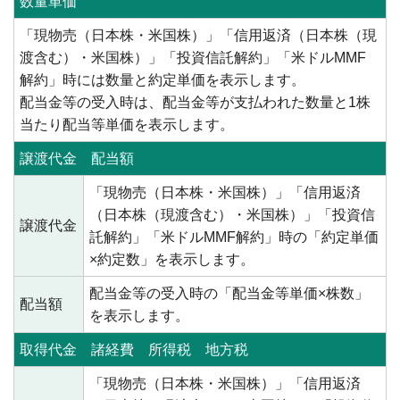
数量単価
「現物売（日本株・米国株）」「信用返済（日本株（現
渡含む）・米国株）」「投資信託解約」「米ドルMMF
解約」時には数量と約定単価を表示します。
配当金等の受入時は、配当金等が支払われた数量と1株
当たり配当等単価を表示します。
譲渡代金 配当額
「現物売（日本株・米国株）」「信用返済
（日本株（現渡含む）・米国株）」「投資信
譲渡代金
託解約」「米ドルMMF解約」時の「約定単価
×約定数」を表示します。
配当金等の受入時の「配当金等単価×株数」
配当額
を表示します。
取得代金 諸経費 所得税 地方税
「現物売（日本株・米国株）」「信用返済