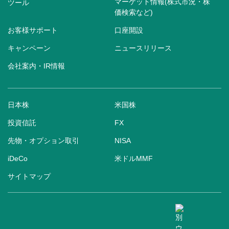
マーケット情報(株式市況・株
ツール
価検索など)
お客様サポート
口座開設
キャンペーン
ニュースリリース
会社案内・IR情報
日本株
米国株
投資信託
FX
先物・オプション取引
NISA
iDeCo
米ドルMMF
サイトマップ