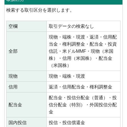
検索する取引区分を選択します。
空欄
取引データの検索なし
現物・端株・現渡・返済・信用配
当金・権利調整金・配当金・投資
全部
信託・米ドルMMF・現物（米国
株）・信用（米国株）・配当金
（米国株）
現物
現物・端株・現渡
信用
返済・信用配当金・権利調整金
配当金・投信分配金（普通）・投
配当金
信分配金（特別）・外国投信分配
金
国内投信
投信・投信償還金