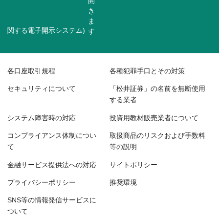
関する電子開示システム)
各口座取引規程
各種犯罪手口とその対策
セキュリティについて
「松井証券」の名前を無断使用
する業者
システム障害時の対応
投資用教材販売業者について
コンプライアンス体制につい
取扱商品のリスクおよび手数料
て
等の説明
金融サービス提供法への対応
サイトポリシー
プライバシーポリシー
推奨環境
SNS等の情報発信サービスに
ついて