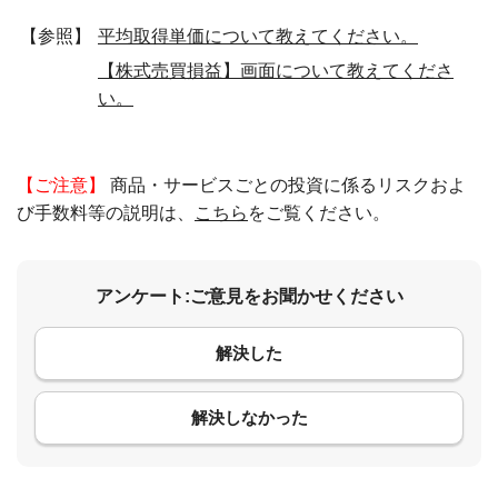
【参照】
平均取得単価について教えてください。
【株式売買損益】画面について教えてくださ
い。
【ご注意】
商品・サービスごとの投資に係るリスクおよ
び手数料等の説明は、
こちら
をご覧ください。
アンケート:ご意見をお聞かせください
解決した
コメント
解決しなかった