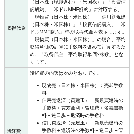
（日本株（現渡含む）・米国株）」「投資信
託解約」「米ドルMMF解約」に対応する、
「現物買（日本株・米国株）」「信用新規建
（日本株・米国株）」「投資信託購入」「米
取得代金
ドルMMF購入」時の取得代金を表示します。
「現物買（日本株・米国株）」の場合、平均
取得単価の計算に手数料を含めて計算するた
め、「取得代金＝平均取得単価×株数」とな
ります。
諸経費の内訳は次のとおりです。
現物売（日本株・米国株）：売却手数
料
信用売返済（買建玉）：新規買建時の
手数料＋買方金利＋管理費＋名義書換
料－逆日歩＋返済時の手数料
信用買返済（売建玉）：新規売建時の
手数料＋返済時の手数料＋逆日歩＋管
諸経費