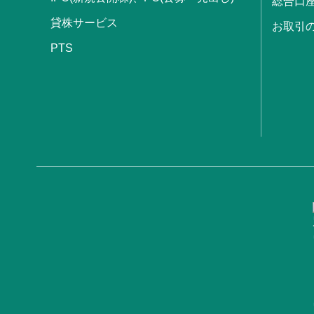
総合口
貸株サービス
お取引
PTS