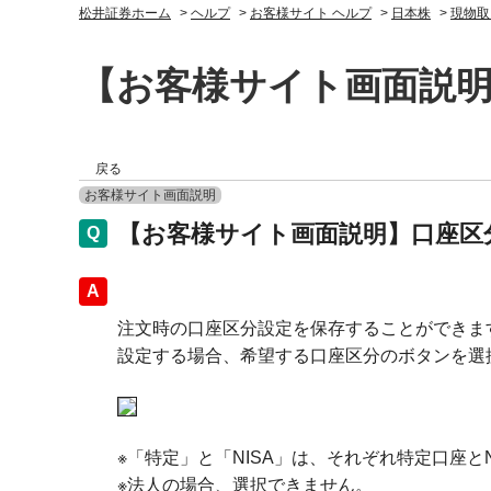
松井証券ホーム
>
ヘルプ
>
お客様サイト ヘルプ
>
日本株
>
現物取
【お客様サイト画面説
戻る
お客様サイト画面説明
【お客様サイト画面説明】口座区
回答
注文時の口座区分設定を保存することができま
設定する場合、希望する口座区分のボタンを選
※「特定」と「NISA」は、それぞれ特定口座と
※法人の場合、選択できません。