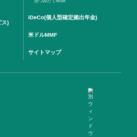
旧つみたてNISA
iDeCo(個人型確定拠出年金)
ビス)
米ドルMMF
サイトマップ