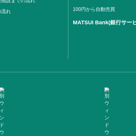
座開設までの流れ
100円から自動売買
の流れ
MATSUI Bank(銀行サー