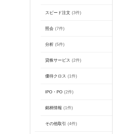
スピード注文
(3件)
照会
(7件)
分析
(5件)
貸株サービス
(2件)
優待クロス
(1件)
IPO・PO
(2件)
銘柄情報
(1件)
その他取引
(4件)