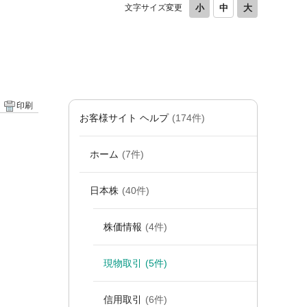
文字サイズ変更
印刷
お客様サイト ヘルプ
(174件)
ホーム
(7件)
日本株
(40件)
株価情報
(4件)
現物取引
(5件)
信用取引
(6件)