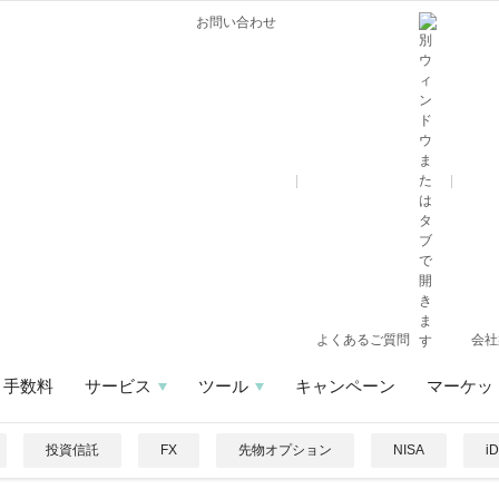
お問い合わせ
よくあるご質問
会社
手数料
サービス
ツール
キャンペーン
マーケッ
投資信託
FX
先物オプション
NISA
i