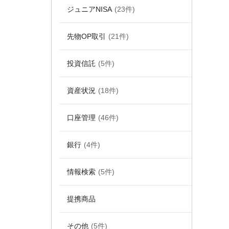
ジュニアNISA
(23件)
先物OP取引
(21件)
投資信託
(5件)
資産状況
(18件)
口座管理
(46件)
銀行
(4件)
情報検索
(5件)
提携商品
その他
(5件)