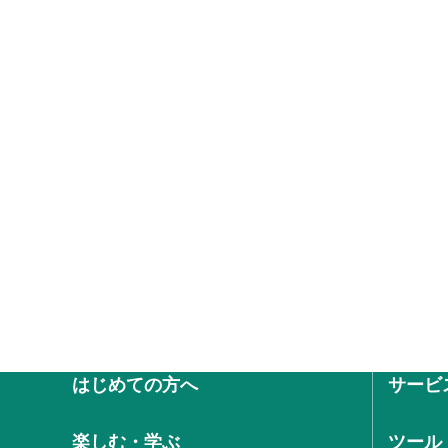
はじめての方へ
サービ
楽しむ・学ぶ
ツール