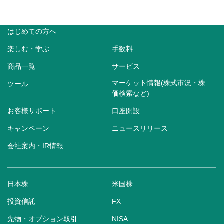
はじめての方へ
楽しむ・学ぶ
手数料
商品一覧
サービス
マーケット情報(株式市況・株
ツール
価検索など)
お客様サポート
口座開設
キャンペーン
ニュースリリース
会社案内・IR情報
日本株
米国株
投資信託
FX
先物・オプション取引
NISA