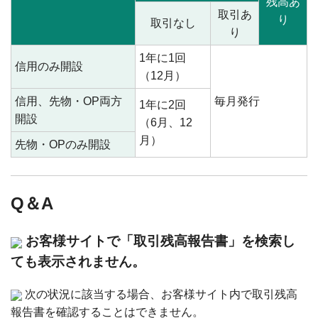
残高あ
取引あ
り
取引なし
り
1年に1回
信用のみ開設
（12月）
信用、先物・OP両方
毎月発行
1年に2回
開設
（6月、12
月）
先物・OPのみ開設
Q＆A
お客様サイトで「取引残高報告書」を検索し
ても表示されません。
次の状況に該当する場合、お客様サイト内で取引残高
報告書を確認することはできません。