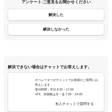
アンケート:ご意見をお聞かせください
解決した
コメント
解決しなかった
解決できない場合はチャットでお答えします。
オペレーターがチャットでお客様のご質問にお
答えします。
受付時間：平日 8:30 ~ 17:00
※FX、米国株は月 ~ 金 7:00 ~ 24:00
有人チャットで質問する