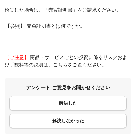
紛失した場合は、「売買証明書」をご請求ください。
【参照】
売買証明書とは何ですか。
【ご注意】
商品・サービスごとの投資に係るリスクおよ
び手数料等の説明は、
こちら
をご覧ください。
アンケート:ご意見をお聞かせください
解決した
コメント
解決しなかった