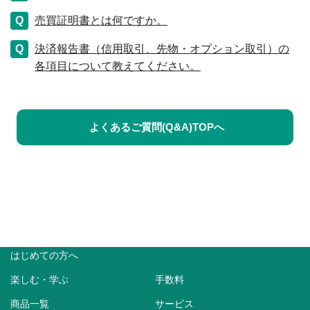
売買証明書とは何ですか。
決済報告書（信用取引、先物・オプション取引）の
各項目について教えてください。
よくあるご質問(Q&A)TOPへ
はじめての方へ
楽しむ・学ぶ
手数料
商品一覧
サービス