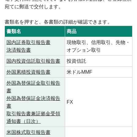
宛てに郵送で交付します。
書類名を押すと、各書類の詳細が確認できます。
書類名
商品
国内証券取引報告書
現物取引、信用取引、先物・
決済報告書
オプション取引
国内投資信託取引報告書
投資信託
外国累積投資報告書
米ドルMMF
外国為替保証金取引報告
書
外国為替保証金決済報告
FX
書
取引報告書兼証拠金受領
通知書（日次）
米国株式取引報告書