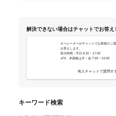
解決できない場合はチャットでお答え
オペレーターがチャットでお客様のご
お答えします。
受付時間：平日 8:30 ~ 17:00
※FX、米国株は月 ~ 金 7:00 ~ 24:00
有人チャットで質問す
キーワード検索