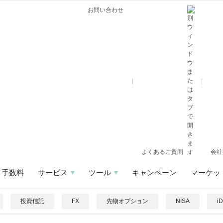
お問い合わせ
よくあるご質問
会社
手数料
サービス
ツール
キャンペーン
マーケッ
投資信託
FX
先物オプション
NISA
i