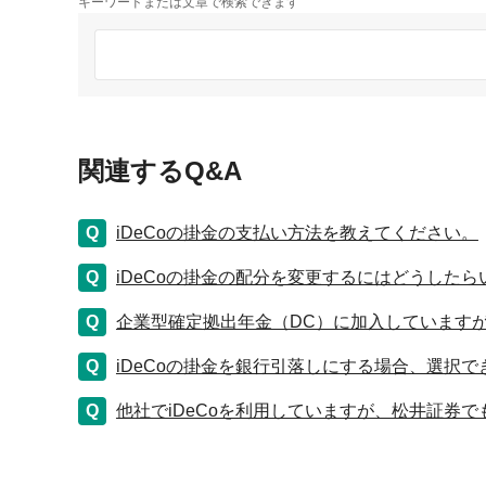
キーワードまたは文章で検索できます
関連するQ&A
iDeCoの掛金の支払い方法を教えてください。
iDeCoの掛金の配分を変更するにはどうしたら
企業型確定拠出年金（DC）に加入していますが
iDeCoの掛金を銀行引落しにする場合、選択
他社でiDeCoを利用していますが、松井証券