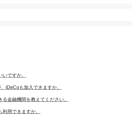
いいですか。
、iDeCoも加入できますか。
できる金融機関を教えてください。
でも利用できますか。