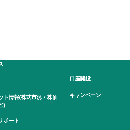
ス
口座開設
キャンペーン
ット情報(株式市況・株価
ど)
サポート