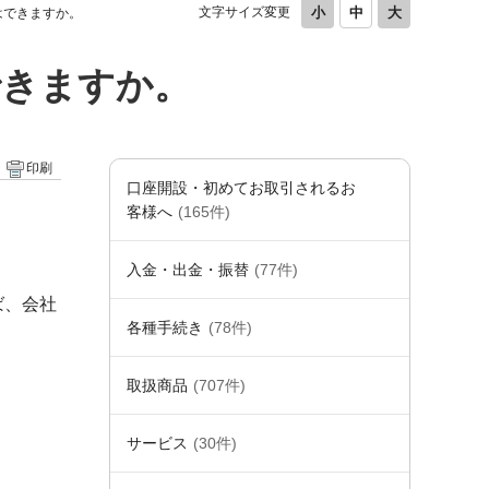
文字サイズ変更
はできますか。
できますか。
印刷
口座開設・初めてお取引されるお
客様へ
(165件)
入金・出金・振替
(77件)
ば、会社
各種手続き
(78件)
取扱商品
(707件)
サービス
(30件)