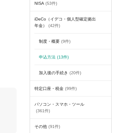
NISA
(53件)
iDeCo（イデコ・個人型確定拠出
年金）
(42件)
制度・概要
(9件)
申込方法
(13件)
加入後の手続き
(20件)
特定口座・税金
(99件)
パソコン・スマホ・ツール
(361件)
その他
(91件)