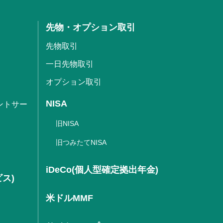
先物・オプション取引
先物取引
一日先物取引
オプション取引
NISA
ントサー
旧NISA
旧つみたてNISA
iDeCo(個人型確定拠出年金)
ビス)
米ドルMMF