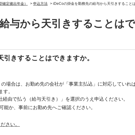
人型確定拠出年金）
>
申込方法
>
iDeCoの掛金を勤務先の給与から天引きすること
先の給与から天引きすることは
ら天引きすることはできますか。
）の場合は、お勤め先の会社が「事業主払込」に対応していれ
ます。
会社経由で払う（給与天引き）」を選択のうえ申込ください。
可能か、事前にお勤め先へご確認ください。
ください。