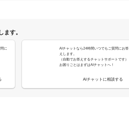
します。
質問に
AIチャットなら24時間いつでもご質問にお答
えします。
（自動でお答えするチャットサポートです）
お困りごとはまずはAIチャットへ！
る
AIチャットに相談する