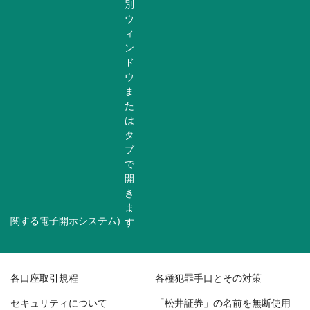
関する電子開示システム)
各口座取引規程
各種犯罪手口とその対策
セキュリティについて
「松井証券」の名前を無断使用