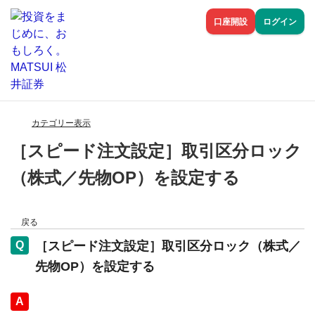
口座開設
ログイン
カテゴリー表示
［スピード注文設定］取引区分ロック
（株式／先物OP）を設定する
戻る
［スピード注文設定］取引区分ロック（株式／
先物OP）を設定する
回答