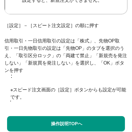
設定すると、新規注文ができません。
［設定］－［スピート注文設定］の順に押す
信用取引・一日信用取引の設定は「株式」、先物OP取
引・一日先物取引の設定は「先物OP」のタブを選択のう
え、「取引区分ロック」の「両建て禁止」「新規売を発注
しない」「新規買を発注しない」を選択し、「OK」ボタ
ンを押す
※スピード注文画面の［設定］ボタンからも設定が可能
です。
操作説明TOPへ