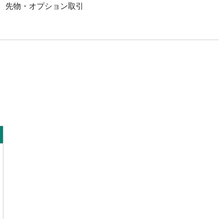
、先物・オプション取引
引