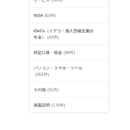
サービス
(30件)
NISA
(53件)
iDeCo（イデコ・個人型確定拠出
年金）
(42件)
特定口座・税金
(99件)
パソコン・スマホ・ツール
(361件)
その他
(91件)
画面説明
(176件)