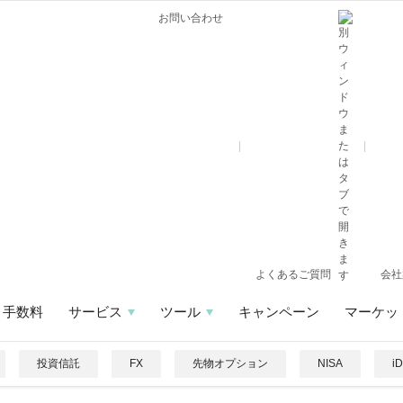
お問い合わせ
よくあるご質問
会社
手数料
サービス
ツール
キャンペーン
マーケッ
投資信託
FX
先物オプション
NISA
i