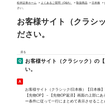
松井証券ホーム
>
よくあるご質問（Q&A）
>
取扱商品
>
日本株
>
さい。
お客様サイト（クラシ
ださい。
戻る
お客様サイト（クラシック）の【
い。
回答
お客様サイト（クラシック/日本株）【日本株】
【先物OP】－【先物OP返済】画面の上部にあ
ー条件に従って一行にまとめて表示させること