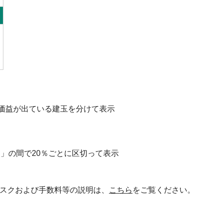
価益が出ている建玉を分けて表示
％」の間で20％ごとに区切って表示
スクおよび手数料等の説明は、
こちら
をご覧ください。