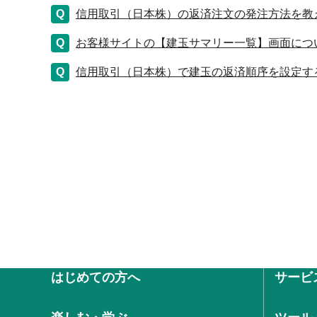
信用取引（日本株）の返済注文の発注方法を教
お客様サイトの【建玉サマリー一覧】画面につ
信用取引（日本株）で建玉の返済順序を設定す
はじめての方へ
サービ