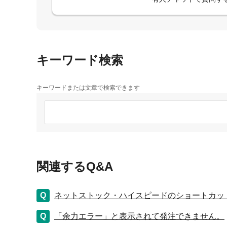
キーワード検索
キーワードまたは文章で検索できます
関連するQ&A
ネットストック・ハイスピードのショートカッ
「余力エラー」と表示されて発注できません。