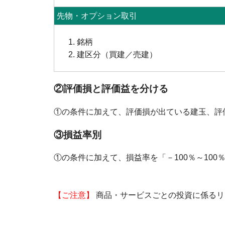
先物・オプション取引
銘柄
建区分（買建／売建）
②評価損と評価益を分ける
①の条件に加えて、評価損が出ている建玉、評
③損益率別
①の条件に加えて、損益率を「－100％～100
【ご注意】
商品・サービスごとの投資に係るリ