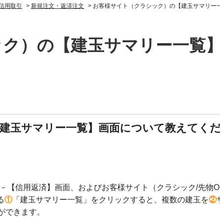
信用取引
>
新規注文・返済注文
>
お客様サイト（クラシック）の【建玉サマリー
ック）の【建玉サマリー一覧
建玉サマリー一覧】画面について教えてく
－【信用返済】画面、およびお客様サイト（クラシック/先物O
る
①
「建玉サマリー一覧」をクリックすると、複数の建玉を
②
ができます。