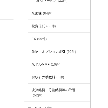
取引サービス
(22件)
米国株
(84件)
投資信託
(85件)
FX
(99件)
先物・オプション取引
(92件)
米ドルMMF
(10件)
お取引の手数料
(6件)
決算銘柄・分割銘柄等の取引
(52件)