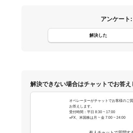
アンケート
コメント
解決した
解決できない場合はチャットでお答え
オペレーターがチャットでお客様のご
お答えします。
受付時間：平日 8:30 ~ 17:00
※FX、米国株は月 ~ 金 7:00 ~ 24:00
有人チャットで質問す