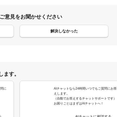
:ご意見をお聞かせください
解決しなかった
します。
質問に
AIチャットなら24時間いつでもご質問にお答
えします。
（自動でお答えするチャットサポートです）
お困りごとはまずはAIチャットへ！
る
AIチャットに相談する