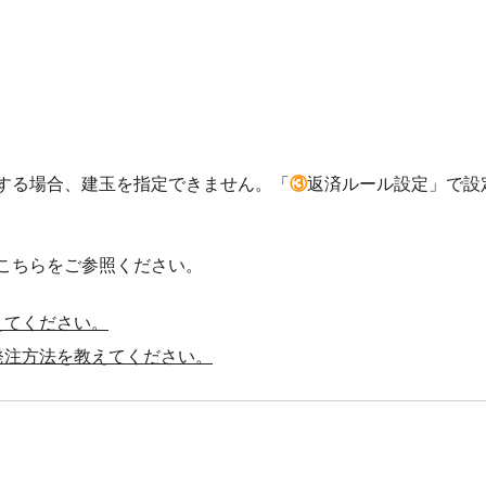
する場合、建玉を指定できません。「
③
返済ルール設定」で設
こちらをご参照ください。
えてください。
発注方法を教えてください。