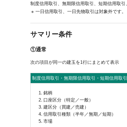
制度信用取引、無期限信用取引、短期信用取引
※
一日信用取引、一日先物取引は対象外です。
サマリー条件
①通常
次の項目が同一の建玉を1行にまとめて表示
制度信用取引・無期限信用取引・短期信用取
銘柄
口座区分（特定／一般）
建区分（買建／売建）
信用取引種類（半年／無期／短期）
市場