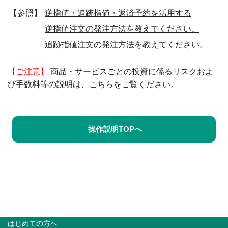
【参照】
逆指値・追跡指値・返済予約を活用する
逆指値注文の発注方法を教えてください。
追跡指値注文の発注方法を教えてください。
【ご注意】
商品・サービスごとの投資に係るリスクおよ
び手数料等の説明は、
こちら
をご覧ください。
操作説明TOPへ
はじめての方へ