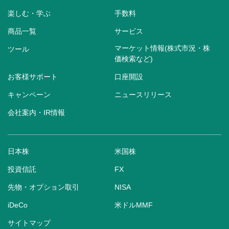
楽しむ・学ぶ
手数料
商品一覧
サービス
マーケット情報(株式市況・株
ツール
価検索など)
お客様サポート
口座開設
キャンペーン
ニュースリリース
会社案内・IR情報
日本株
米国株
投資信託
FX
先物・オプション取引
NISA
iDeCo
米ドルMMF
サイトマップ