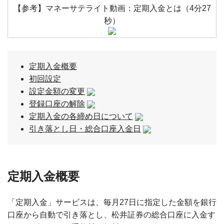
【参考】マネーサテライト動画：定期入金とは（4分27
秒）
定期入金概要
初回設定
設定金額の変更
登録口座の解除
定期入金の各締め日について
引き落とし日・総合口座入金日
定期入金概要
「定期入金」サービスは、毎月27日に指定した金額を銀行
口座から自動で引き落とし、松井証券の総合口座に入金す