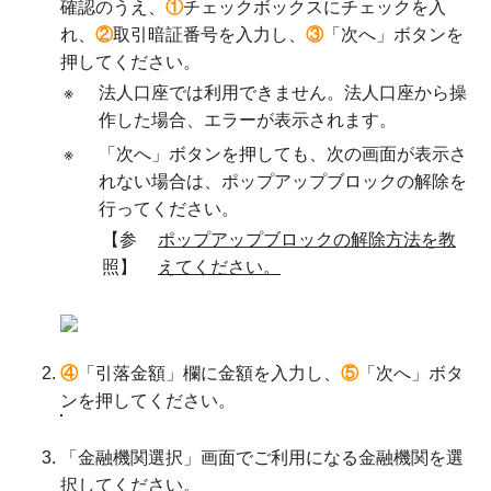
確認のうえ、
①
チェックボックスにチェックを入
れ、
②
取引暗証番号を入力し、
③
「次へ」ボタンを
押してください。
※
法人口座では利用できません。法人口座から操
作した場合、エラーが表示されます。
※
「次へ」ボタンを押しても、次の画面が表示さ
れない場合は、ポップアップブロックの解除を
行ってください。
【参
ポップアップブロックの解除方法を教
照】
えてください。
④
「引落金額」欄に金額を入力し、
⑤
「次へ」ボタ
ンを押してください。
「金融機関選択」画面でご利用になる金融機関を選
択してください。