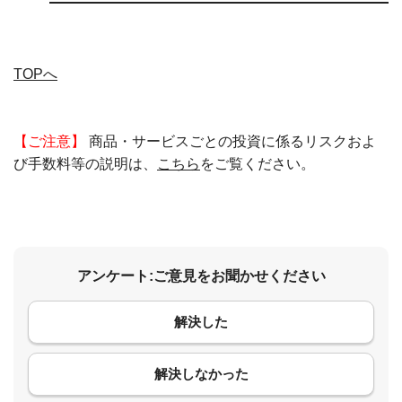
TOPへ
【ご注意】
商品・サービスごとの投資に係るリスクおよ
び手数料等の説明は、
こちら
をご覧ください。
アンケート:ご意見をお聞かせください
解決した
コメント
解決しなかった