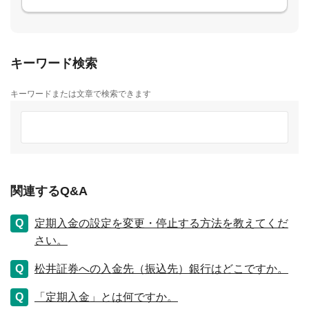
キーワード検索
キーワードまたは文章で検索できます
関連するQ&A
定期入金の設定を変更・停止する方法を教えてくだ
さい。
松井証券への入金先（振込先）銀行はどこですか。
「定期入金」とは何ですか。