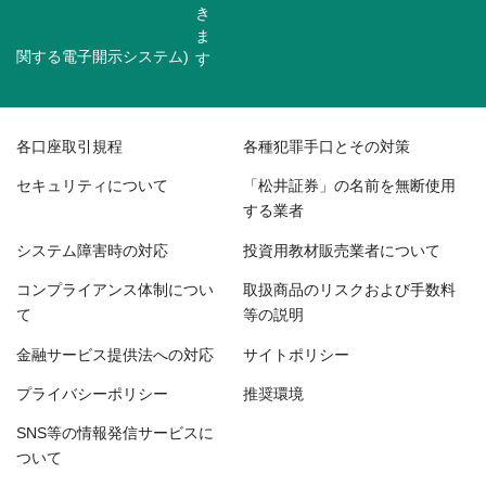
関する電子開示システム)
各口座取引規程
各種犯罪手口とその対策
セキュリティについて
「松井証券」の名前を無断使用
する業者
システム障害時の対応
投資用教材販売業者について
コンプライアンス体制につい
取扱商品のリスクおよび手数料
て
等の説明
金融サービス提供法への対応
サイトポリシー
プライバシーポリシー
推奨環境
SNS等の情報発信サービスに
ついて