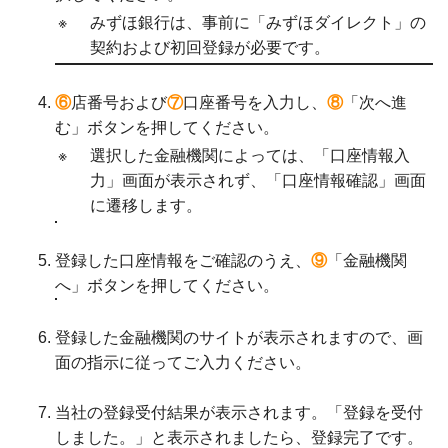
※
みずほ銀行は、事前に「みずほダイレクト」の
契約および初回登録が必要です。
⑥
店番号および
⑦
口座番号を入力し、
⑧
「次へ進
む」ボタンを押してください。
※
選択した金融機関によっては、「口座情報入
力」画面が表示されず、「口座情報確認」画面
に遷移します。
登録した口座情報をご確認のうえ、
⑨
「金融機関
へ」ボタンを押してください。
登録した金融機関のサイトが表示されますので、画
面の指示に従ってご入力ください。
当社の登録受付結果が表示されます。「登録を受付
しました。」と表示されましたら、登録完了です。