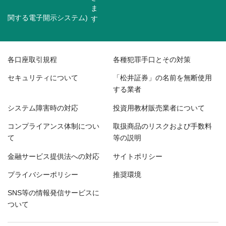
関する電子開示システム)
各口座取引規程
各種犯罪手口とその対策
セキュリティについて
「松井証券」の名前を無断使用
する業者
システム障害時の対応
投資用教材販売業者について
コンプライアンス体制につい
取扱商品のリスクおよび手数料
て
等の説明
金融サービス提供法への対応
サイトポリシー
プライバシーポリシー
推奨環境
SNS等の情報発信サービスに
ついて