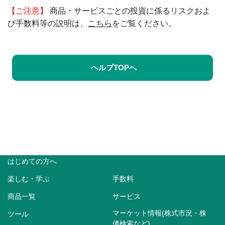
【ご注意】
商品・サービスごとの投資に係るリスクおよ
び手数料等の説明は、
こちら
をご覧ください。
ヘルプTOPへ
はじめての方へ
楽しむ・学ぶ
手数料
商品一覧
サービス
マーケット情報(株式市況・株
ツール
価検索など)