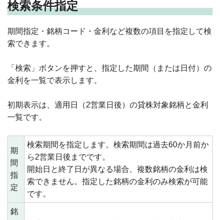
検索条件指定
期間指定・銘柄コード・金利など複数の項目を指定して検
索できます。
「検索」ボタンを押すと、指定した期間（または日付）の
金利を一覧で表示します。
初期表示は、適用日（2営業日後）の貸株対象銘柄と金利
一覧です。
検索期間を指定します。検索期間は過去60か月前か
期
ら2営業日後までです。
間
開始日と終了日が異なる場合、複数銘柄の金利は検
指
索できません。指定した銘柄の金利のみ検索が可能
定
です。
銘