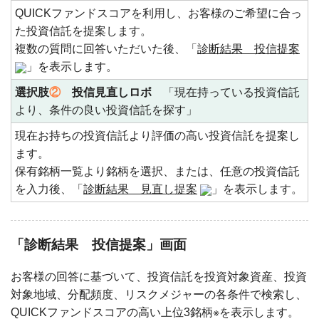
QUICKファンドスコアを利用し、お客様のご希望に合っ
た投資信託を提案します。
複数の質問に回答いただいた後、「
診断結果 投信提案
」を表示します。
選択肢
②
投信見直しロボ
「現在持っている投資信託
より、条件の良い投資信託を探す」
現在お持ちの投資信託より評価の高い投資信託を提案し
ます。
保有銘柄一覧より銘柄を選択、または、任意の投資信託
を入力後、「
診断結果 見直し提案
」を表示します。
「診断結果 投信提案」画面
お客様の回答に基づいて、投資信託を投資対象資産、投資
対象地域、分配頻度、リスクメジャーの各条件で検索し、
QUICKファンドスコアの高い上位3銘柄※を表示します。