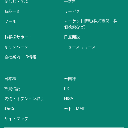
楽しむ・学ぶ
手数料
商品一覧
サービス
マーケット情報(株式市況・株
ツール
価検索など)
お客様サポート
口座開設
キャンペーン
ニュースリリース
会社案内・IR情報
日本株
米国株
投資信託
FX
先物・オプション取引
NISA
iDeCo
米ドルMMF
サイトマップ