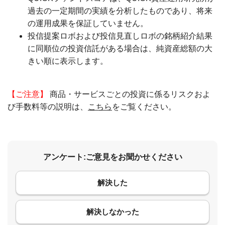
過去の一定期間の実績を分析したものであり、将来
の運用成果を保証していません。
投信提案ロボおよび投信見直しロボの銘柄紹介結果
に同順位の投資信託がある場合は、純資産総額の大
きい順に表示します。
【ご注意】
商品・サービスごとの投資に係るリスクおよ
び手数料等の説明は、
こちら
をご覧ください。
アンケート:ご意見をお聞かせください
解決した
コメント
解決しなかった