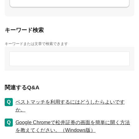
キーワード検索
キーワードまたは文章で検索できます
関連するQ&A
ベストマッチを利用するにはどうしたらよいです
か。
Google Chromeで松井証券の画面を簡単に開く方法
を教えてください。（Windows版）