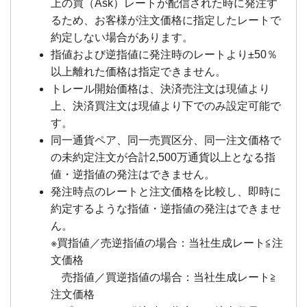
上の買（Ask）レートが配信された時に発注す
るため、お客様が注文価格に指定したレートで
約定しない場合があります。
指値および逆指値に発注時のレートより±50％
以上離れた価格は指定できません。
トレール開始価格は、決済売注文は現値より
上、決済買注文は現値より下でのみ設定可能で
す。
同一通貨ペア、同一売買区分、同一注文価格で
の未約定注文が合計2,500万通貨以上となる指
値・逆指値の発注はできません。
発注時点のレートと注文価格を比較し、即時に
約定するような指値・逆指値の発注はできませ
ん。
※買指値／売逆指値の場合：当社生成レート≦注
文価格
売指値／買逆指値の場合：当社生成レート≧
注文価格