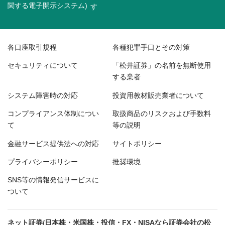
関する電子開示システム)
各口座取引規程
各種犯罪手口とその対策
セキュリティについて
「松井証券」の名前を無断使用
する業者
システム障害時の対応
投資用教材販売業者について
コンプライアンス体制につい
取扱商品のリスクおよび手数料
て
等の説明
金融サービス提供法への対応
サイトポリシー
プライバシーポリシー
推奨環境
SNS等の情報発信サービスに
ついて
ネット証券/日本株・米国株・投信・FX・NISAなら証券会社の松