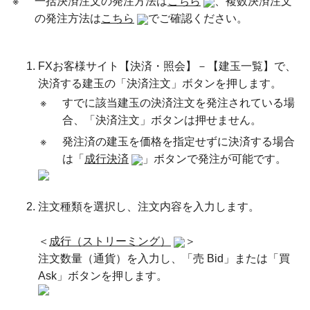
※
一括決済注文の発注方法は
こちら
、複数決済注文
の発注方法は
こちら
でご確認ください。
FXお客様サイト【決済・照会】－【建玉一覧】で、
決済する建玉の「決済注文」ボタンを押します。
※
すでに該当建玉の決済注文を発注されている場
合、「決済注文」ボタンは押せません。
※
発注済の建玉を価格を指定せずに決済する場合
は「
成行決済
」ボタンで発注が可能です。
注文種類を選択し、注文内容を入力します。
＜
成行（ストリーミング）
＞
注文数量（通貨）を入力し、「売 Bid」または「買
Ask」ボタンを押します。