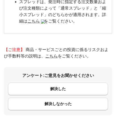
スプレッドは、発注時に指定する注文数量およ
び注文種類によって「通常スプレッド」と「縮
小スプレッド」のどちらかが適用されます。詳
細は
こちら
をご覧ください。
【ご注意】
商品・サービスごとの投資に係るリスクおよ
び手数料等の説明は、
こちら
をご覧ください。
アンケート:ご意見をお聞かせください
解決した
コメント
解決しなかった