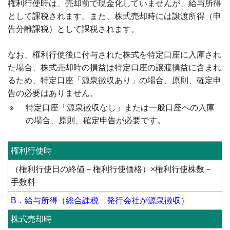
権利行使時は、売却前で現金化していませんが、給与所得
として課税されます。また、株式売却時には譲渡所得（申
告分離課税）として課税されます。
なお、権利行使後に付与された株式を特定口座に入庫され
た場合、株式売却時の損益は特定口座の譲渡損益に含まれ
るため、特定口座「源泉徴収あり」の場合、原則、確定申
告の必要はありません。
※
特定口座「源泉徴収なし」または一般口座への入庫
の場合、原則、確定申告が必要です。
権利行使時
（権利行使日の終値－権利行使価格）×権利行使株数－
手数料
B．給与所得（総合課税 発行会社が源泉徴収）
株式売却時