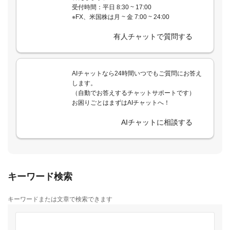
受付時間：平日 8:30 ~ 17:00
※FX、米国株は月 ~ 金 7:00 ~ 24:00
有人チャットで質問する
AIチャットなら24時間いつでもご質問にお答え
します。
（自動でお答えするチャットサポートです）
お困りごとはまずはAIチャットへ！
AIチャットに相談する
キーワード検索
キーワードまたは文章で検索できます