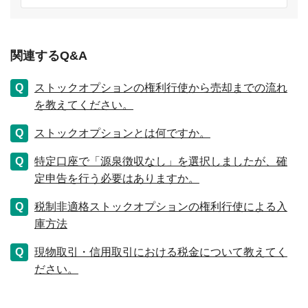
関連するQ&A
ストックオプションの権利行使から売却までの流れ
を教えてください。
ストックオプションとは何ですか。
特定口座で「源泉徴収なし」を選択しましたが、確
定申告を行う必要はありますか。
税制非適格ストックオプションの権利行使による入
庫方法
現物取引・信用取引における税金について教えてく
ださい。