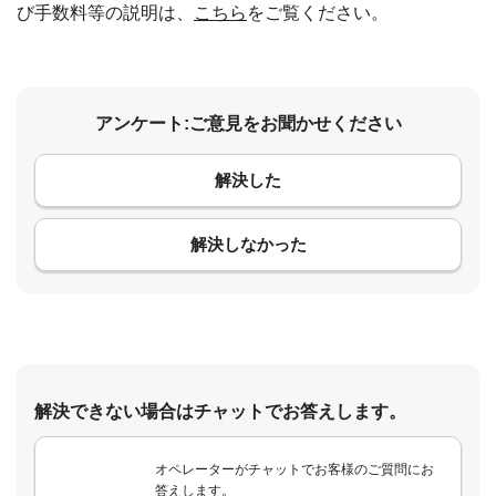
び手数料等の説明は、
こちら
をご覧ください。
アンケート:ご意見をお聞かせください
解決した
コメント
解決しなかった
解決できない場合はチャットでお答えします。
オペレーターがチャットでお客様のご質問にお
答えします。