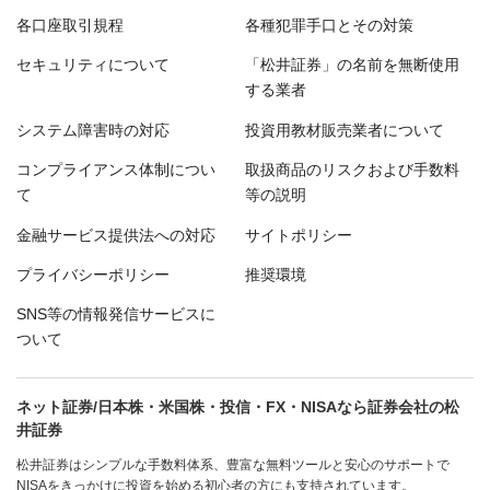
各口座取引規程
各種犯罪手口とその対策
セキュリティについて
「松井証券」の名前を無断使用
する業者
システム障害時の対応
投資用教材販売業者について
コンプライアンス体制につい
取扱商品のリスクおよび手数料
て
等の説明
金融サービス提供法への対応
サイトポリシー
プライバシーポリシー
推奨環境
SNS等の情報発信サービスに
ついて
ネット証券/日本株・米国株・投信・FX・NISAなら証券会社の松
井証券
松井証券はシンプルな手数料体系、豊富な無料ツールと安心のサポートで
NISAをきっかけに投資を始める初心者の方にも支持されています。