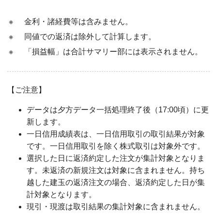
※
金利・諸経費等は含みません。
※
同値での返済は除外して計算します。
※
「損益幅」は合計サマリー部には表示されません。
【ご注意】
データは夕方データ一括処理終了後（17:00頃）に更
新します。
一日信用成績表は、一日信用取引の取引結果が対象
です。一日信用取引を除く株式取引は対象外です。
選択した日に返済約定した注文が集計対象となりま
す。未返済の新規注文は対象に含まれません。持ち
越した建玉の返済注文の場合、返済約定した日が集
計対象となります。
現引・現渡は取引結果の集計対象に含まれません。