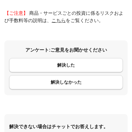
【ご注意】
商品・サービスごとの投資に係るリスクおよ
び手数料等の説明は、
こちら
をご覧ください。
アンケート:ご意見をお聞かせください
解決した
コメント
解決しなかった
解決できない場合はチャットでお答えします。