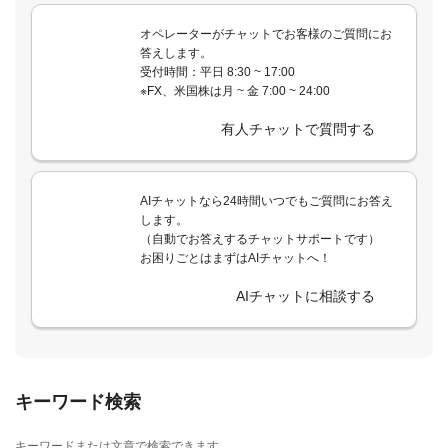
オペレーターがチャットでお客様のご質問にお
答えします。
受付時間：平日 8:30 ~ 17:00
※FX、米国株は月 ~ 金 7:00 ~ 24:00
有人チャットで質問する
AIチャットなら24時間いつでもご質問にお答え
します。
（自動でお答えするチャットサポートです）
お困りごとはまずはAIチャットへ！
AIチャットに相談する
キーワード検索
キーワードまたは文章で検索できます