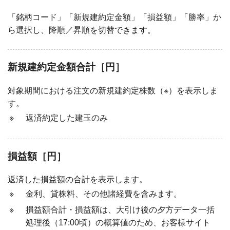
「銘柄コード」「新規建約定金額」「損益額」「勝率」か
ら選択し、降順／昇順を切替できます。
新規建約定金額合計［円］
対象期間における注文の新規建約定株数（※）を表示しま
す。
※
返済約定した建玉のみ
損益額［円］
返済した損益額の合計を表示します。
※
金利、貸株料、その他諸経費を含みます。
※
損益額合計・損益額は、大引け後の夕方データ一括
処理後（17:00頃）の概算値のため、お客様サイト