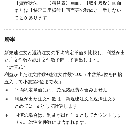
【資産状況】－【精算表】画面、【取引履歴】画面
または【特定口座損益】画面等の数値と一致しない
ことがあります。
勝率
新規建注文と返済注文の平均約定単価を比較し、利益が出
た注文件数を総注文件数で除して算出します。
＜計算式＞
利益が出た注文件数÷総注文件数×100（小数第3位を四捨
五入して小数第2位まで表示）
※
平均約定単価には、受払諸経費を含みません。
※
利益が出た注文件数は、新規建注文と返済注文をま
とめて1注文として計算します。
※
同値の場合は、利益が出た注文としてカウントしま
せん。総注文件数には含まれます。