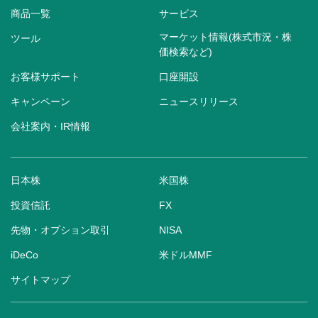
商品一覧
サービス
マーケット情報(株式市況・株
ツール
価検索など)
お客様サポート
口座開設
キャンペーン
ニュースリリース
会社案内・IR情報
日本株
米国株
投資信託
FX
先物・オプション取引
NISA
iDeCo
米ドルMMF
サイトマップ