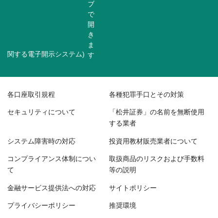
関する電子開示システム)
各口座取引規程
各種犯罪手口とその対策
セキュリティについて
「松井証券」の名前を無断使用
する業者
システム障害時の対応
投資用教材販売業者について
コンプライアンス体制につい
取扱商品のリスクおよび手数料
て
等の説明
金融サービス提供法への対応
サイトポリシー
プライバシーポリシー
推奨環境