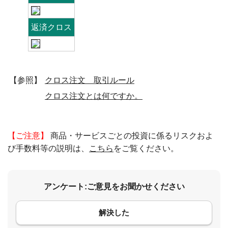
返済クロス
【参照】
クロス注文 取引ルール
クロス注文とは何ですか。
【ご注意】
商品・サービスごとの投資に係るリスクおよ
び手数料等の説明は、
こちら
をご覧ください。
アンケート:ご意見をお聞かせください
解決した
コメント